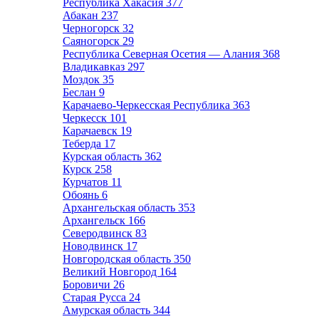
Республика Хакасия
377
Абакан
237
Черногорск
32
Саяногорск
29
Республика Северная Осетия — Алания
368
Владикавказ
297
Моздок
35
Беслан
9
Карачаево-Черкесская Республика
363
Черкесск
101
Карачаевск
19
Теберда
17
Курская область
362
Курск
258
Курчатов
11
Обоянь
6
Архангельская область
353
Архангельск
166
Северодвинск
83
Новодвинск
17
Новгородская область
350
Великий Новгород
164
Боровичи
26
Старая Русса
24
Амурская область
344