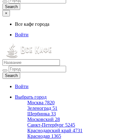
×
Все кафе города
Войти
Все кафе города
Каталог хороших кафе
Войти
Выбрать город
Москва
7820
Зеленоград
51
Щербинка
33
Московский
28
Санкт-Петербург
5245
Краснодарский край
4731
Краснодар
1365