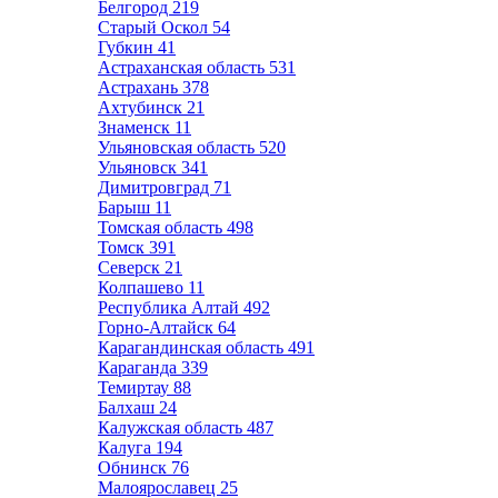
Белгород
219
Старый Оскол
54
Губкин
41
Астраханская область
531
Астрахань
378
Ахтубинск
21
Знаменск
11
Ульяновская область
520
Ульяновск
341
Димитровград
71
Барыш
11
Томская область
498
Томск
391
Северск
21
Колпашево
11
Республика Алтай
492
Горно-Алтайск
64
Карагандинская область
491
Караганда
339
Темиртау
88
Балхаш
24
Калужская область
487
Калуга
194
Обнинск
76
Малоярославец
25