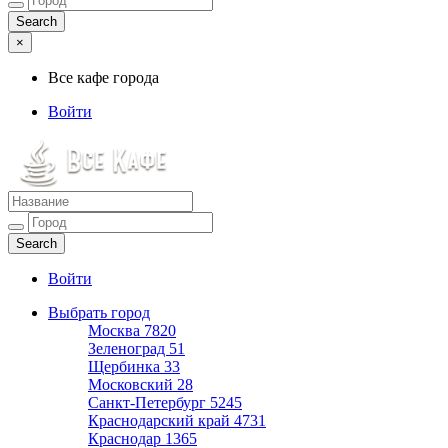
×
Все кафе города
Войти
Все кафе города
Каталог хороших кафе
Войти
Выбрать город
Москва
7820
Зеленоград
51
Щербинка
33
Московский
28
Санкт-Петербург
5245
Краснодарский край
4731
Краснодар
1365