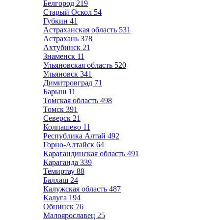
Белгород
219
Старый Оскол
54
Губкин
41
Астраханская область
531
Астрахань
378
Ахтубинск
21
Знаменск
11
Ульяновская область
520
Ульяновск
341
Димитровград
71
Барыш
11
Томская область
498
Томск
391
Северск
21
Колпашево
11
Республика Алтай
492
Горно-Алтайск
64
Карагандинская область
491
Караганда
339
Темиртау
88
Балхаш
24
Калужская область
487
Калуга
194
Обнинск
76
Малоярославец
25