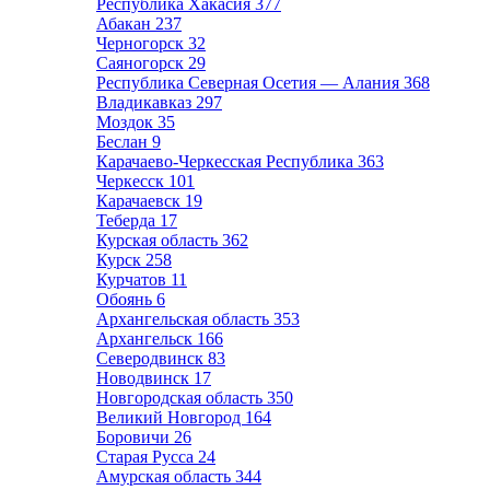
Республика Хакасия
377
Абакан
237
Черногорск
32
Саяногорск
29
Республика Северная Осетия — Алания
368
Владикавказ
297
Моздок
35
Беслан
9
Карачаево-Черкесская Республика
363
Черкесск
101
Карачаевск
19
Теберда
17
Курская область
362
Курск
258
Курчатов
11
Обоянь
6
Архангельская область
353
Архангельск
166
Северодвинск
83
Новодвинск
17
Новгородская область
350
Великий Новгород
164
Боровичи
26
Старая Русса
24
Амурская область
344