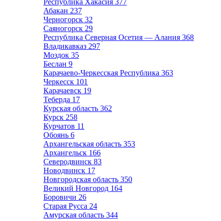
Республика Хакасия
377
Абакан
237
Черногорск
32
Саяногорск
29
Республика Северная Осетия — Алания
368
Владикавказ
297
Моздок
35
Беслан
9
Карачаево-Черкесская Республика
363
Черкесск
101
Карачаевск
19
Теберда
17
Курская область
362
Курск
258
Курчатов
11
Обоянь
6
Архангельская область
353
Архангельск
166
Северодвинск
83
Новодвинск
17
Новгородская область
350
Великий Новгород
164
Боровичи
26
Старая Русса
24
Амурская область
344