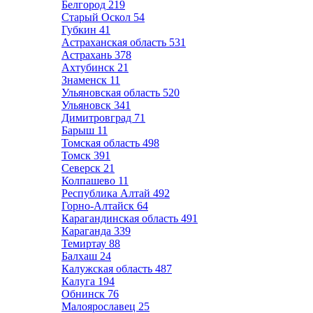
Белгород
219
Старый Оскол
54
Губкин
41
Астраханская область
531
Астрахань
378
Ахтубинск
21
Знаменск
11
Ульяновская область
520
Ульяновск
341
Димитровград
71
Барыш
11
Томская область
498
Томск
391
Северск
21
Колпашево
11
Республика Алтай
492
Горно-Алтайск
64
Карагандинская область
491
Караганда
339
Темиртау
88
Балхаш
24
Калужская область
487
Калуга
194
Обнинск
76
Малоярославец
25