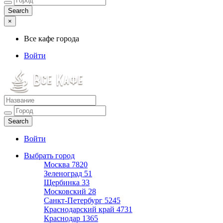
×
Все кафе города
Войти
Все кафе города
Каталог хороших кафе
Войти
Выбрать город
Москва
7820
Зеленоград
51
Щербинка
33
Московский
28
Санкт-Петербург
5245
Краснодарский край
4731
Краснодар
1365