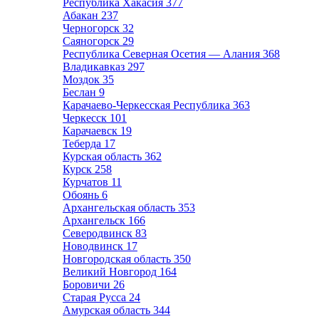
Республика Хакасия
377
Абакан
237
Черногорск
32
Саяногорск
29
Республика Северная Осетия — Алания
368
Владикавказ
297
Моздок
35
Беслан
9
Карачаево-Черкесская Республика
363
Черкесск
101
Карачаевск
19
Теберда
17
Курская область
362
Курск
258
Курчатов
11
Обоянь
6
Архангельская область
353
Архангельск
166
Северодвинск
83
Новодвинск
17
Новгородская область
350
Великий Новгород
164
Боровичи
26
Старая Русса
24
Амурская область
344