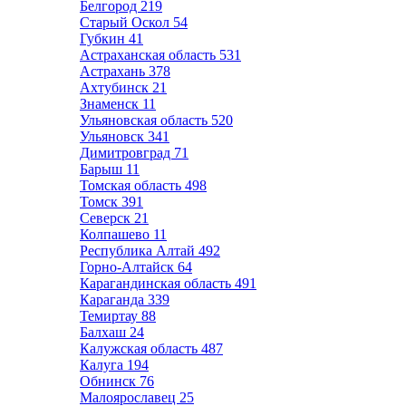
Белгород
219
Старый Оскол
54
Губкин
41
Астраханская область
531
Астрахань
378
Ахтубинск
21
Знаменск
11
Ульяновская область
520
Ульяновск
341
Димитровград
71
Барыш
11
Томская область
498
Томск
391
Северск
21
Колпашево
11
Республика Алтай
492
Горно-Алтайск
64
Карагандинская область
491
Караганда
339
Темиртау
88
Балхаш
24
Калужская область
487
Калуга
194
Обнинск
76
Малоярославец
25