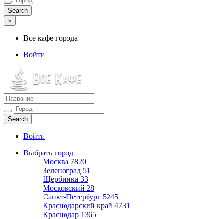
×
Все кафе города
Войти
Все кафе города
Каталог хороших кафе
Войти
Выбрать город
Москва
7820
Зеленоград
51
Щербинка
33
Московский
28
Санкт-Петербург
5245
Краснодарский край
4731
Краснодар
1365