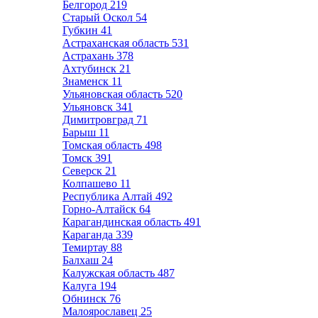
Белгород
219
Старый Оскол
54
Губкин
41
Астраханская область
531
Астрахань
378
Ахтубинск
21
Знаменск
11
Ульяновская область
520
Ульяновск
341
Димитровград
71
Барыш
11
Томская область
498
Томск
391
Северск
21
Колпашево
11
Республика Алтай
492
Горно-Алтайск
64
Карагандинская область
491
Караганда
339
Темиртау
88
Балхаш
24
Калужская область
487
Калуга
194
Обнинск
76
Малоярославец
25