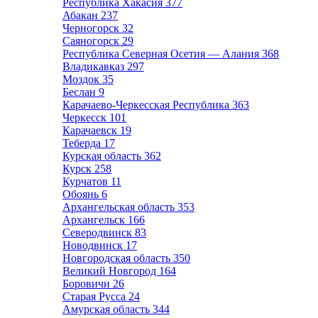
Республика Хакасия
377
Абакан
237
Черногорск
32
Саяногорск
29
Республика Северная Осетия — Алания
368
Владикавказ
297
Моздок
35
Беслан
9
Карачаево-Черкесская Республика
363
Черкесск
101
Карачаевск
19
Теберда
17
Курская область
362
Курск
258
Курчатов
11
Обоянь
6
Архангельская область
353
Архангельск
166
Северодвинск
83
Новодвинск
17
Новгородская область
350
Великий Новгород
164
Боровичи
26
Старая Русса
24
Амурская область
344