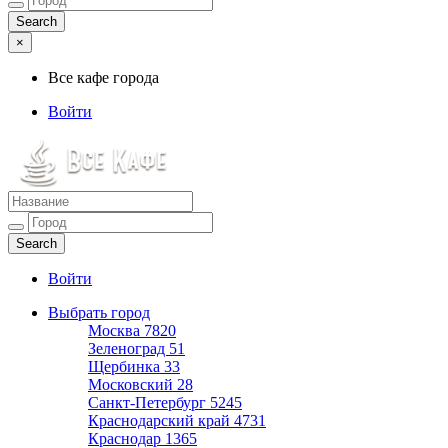
×
Все кафе города
Войти
Все кафе города
Каталог хороших кафе
Войти
Выбрать город
Москва
7820
Зеленоград
51
Щербинка
33
Московский
28
Санкт-Петербург
5245
Краснодарский край
4731
Краснодар
1365