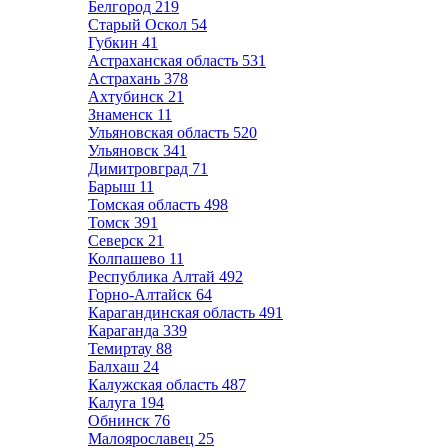
Белгород
219
Старый Оскол
54
Губкин
41
Астраханская область
531
Астрахань
378
Ахтубинск
21
Знаменск
11
Ульяновская область
520
Ульяновск
341
Димитровград
71
Барыш
11
Томская область
498
Томск
391
Северск
21
Колпашево
11
Республика Алтай
492
Горно-Алтайск
64
Карагандинская область
491
Караганда
339
Темиртау
88
Балхаш
24
Калужская область
487
Калуга
194
Обнинск
76
Малоярославец
25