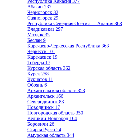
Республика Хакасия
377
Абакан
237
Черногорск
32
Саяногорск
29
Республика Северная Осетия — Алания
368
Владикавказ
297
Моздок
35
Беслан
9
Карачаево-Черкесская Республика
363
Черкесск
101
Карачаевск
19
Теберда
17
Курская область
362
Курск
258
Курчатов
11
Обоянь
6
Архангельская область
353
Архангельск
166
Северодвинск
83
Новодвинск
17
Новгородская область
350
Великий Новгород
164
Боровичи
26
Старая Русса
24
Амурская область
344