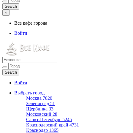
×
Все кафе города
Войти
Все кафе города
Каталог хороших кафе
Войти
Выбрать город
Москва
7820
Зеленоград
51
Щербинка
33
Московский
28
Санкт-Петербург
5245
Краснодарский край
4731
Краснодар
1365