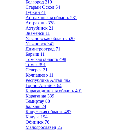
Белгород
219
Старый Оскол
54
Губкин
41
Астраханская область
531
Астрахань
378
Ахтубинск
21
Знаменск
11
Ульяновская область
520
Ульяновск
341
Димитровград
71
Барыш
11
Томская область
498
Томск
391
Северск
21
Колпашево
11
Республика Алтай
492
Горно-Алтайск
64
Карагандинская область
491
Караганда
339
Темиртау
88
Балхаш
24
Калужская область
487
Калуга
194
Обнинск
76
Малоярославец
25