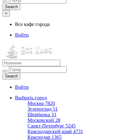
×
Все кафе города
Войти
Все кафе города
Каталог хороших кафе
Войти
Выбрать город
Москва
7820
Зеленоград
51
Щербинка
33
Московский
28
Санкт-Петербург
5245
Краснодарский край
4731
Краснодар
1365