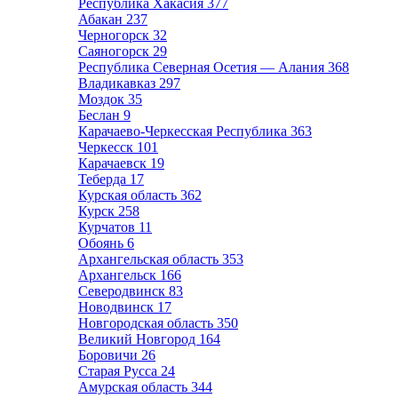
Республика Хакасия
377
Абакан
237
Черногорск
32
Саяногорск
29
Республика Северная Осетия — Алания
368
Владикавказ
297
Моздок
35
Беслан
9
Карачаево-Черкесская Республика
363
Черкесск
101
Карачаевск
19
Теберда
17
Курская область
362
Курск
258
Курчатов
11
Обоянь
6
Архангельская область
353
Архангельск
166
Северодвинск
83
Новодвинск
17
Новгородская область
350
Великий Новгород
164
Боровичи
26
Старая Русса
24
Амурская область
344