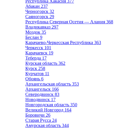
Республика Хакасия
377
Абакан
237
Черногорск
32
Саяногорск
29
Республика Северная Осетия — Алания
368
Владикавказ
297
Моздок
35
Беслан
9
Карачаево-Черкесская Республика
363
Черкесск
101
Карачаевск
19
Теберда
17
Курская область
362
Курск
258
Курчатов
11
Обоянь
6
Архангельская область
353
Архангельск
166
Северодвинск
83
Новодвинск
17
Новгородская область
350
Великий Новгород
164
Боровичи
26
Старая Русса
24
Амурская область
344