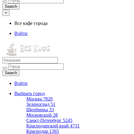
×
Все кафе города
Войти
Все кафе города
Каталог хороших кафе
Войти
Выбрать город
Москва
7820
Зеленоград
51
Щербинка
33
Московский
28
Санкт-Петербург
5245
Краснодарский край
4731
Краснодар
1365