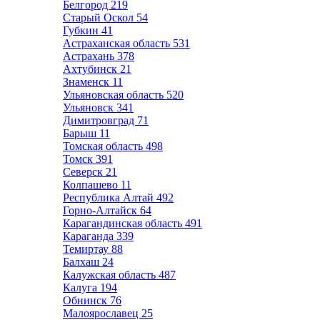
Белгород
219
Старый Оскол
54
Губкин
41
Астраханская область
531
Астрахань
378
Ахтубинск
21
Знаменск
11
Ульяновская область
520
Ульяновск
341
Димитровград
71
Барыш
11
Томская область
498
Томск
391
Северск
21
Колпашево
11
Республика Алтай
492
Горно-Алтайск
64
Карагандинская область
491
Караганда
339
Темиртау
88
Балхаш
24
Калужская область
487
Калуга
194
Обнинск
76
Малоярославец
25