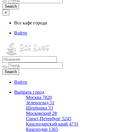
×
Все кафе города
Войти
Все кафе города
Каталог хороших кафе
Войти
Выбрать город
Москва
7820
Зеленоград
51
Щербинка
33
Московский
28
Санкт-Петербург
5245
Краснодарский край
4731
Краснодар
1365