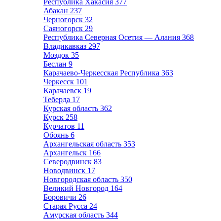
Республика Хакасия
377
Абакан
237
Черногорск
32
Саяногорск
29
Республика Северная Осетия — Алания
368
Владикавказ
297
Моздок
35
Беслан
9
Карачаево-Черкесская Республика
363
Черкесск
101
Карачаевск
19
Теберда
17
Курская область
362
Курск
258
Курчатов
11
Обоянь
6
Архангельская область
353
Архангельск
166
Северодвинск
83
Новодвинск
17
Новгородская область
350
Великий Новгород
164
Боровичи
26
Старая Русса
24
Амурская область
344