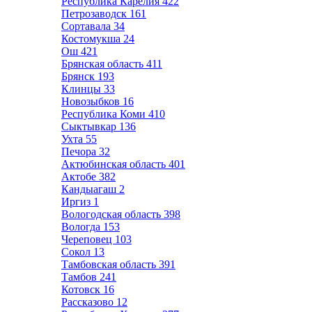
Республика Карелия
422
Петрозаводск
161
Сортавала
34
Костомукша
24
Ош
421
Брянская область
411
Брянск
193
Клинцы
33
Новозыбков
16
Республика Коми
410
Сыктывкар
136
Ухта
55
Печора
32
Актюбинская область
401
Актобе
382
Кандыагаш
2
Иргиз
1
Вологодская область
398
Вологда
153
Череповец
103
Сокол
13
Тамбовская область
391
Тамбов
241
Котовск
16
Рассказово
12