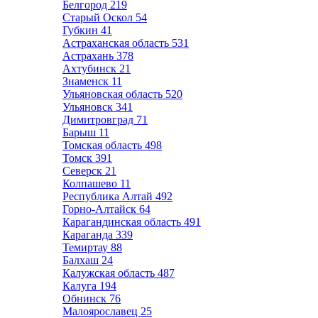
Белгород
219
Старый Оскол
54
Губкин
41
Астраханская область
531
Астрахань
378
Ахтубинск
21
Знаменск
11
Ульяновская область
520
Ульяновск
341
Димитровград
71
Барыш
11
Томская область
498
Томск
391
Северск
21
Колпашево
11
Республика Алтай
492
Горно-Алтайск
64
Карагандинская область
491
Караганда
339
Темиртау
88
Балхаш
24
Калужская область
487
Калуга
194
Обнинск
76
Малоярославец
25