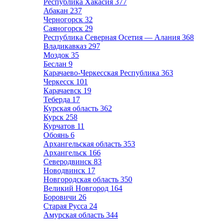
Республика Хакасия
377
Абакан
237
Черногорск
32
Саяногорск
29
Республика Северная Осетия — Алания
368
Владикавказ
297
Моздок
35
Беслан
9
Карачаево-Черкесская Республика
363
Черкесск
101
Карачаевск
19
Теберда
17
Курская область
362
Курск
258
Курчатов
11
Обоянь
6
Архангельская область
353
Архангельск
166
Северодвинск
83
Новодвинск
17
Новгородская область
350
Великий Новгород
164
Боровичи
26
Старая Русса
24
Амурская область
344