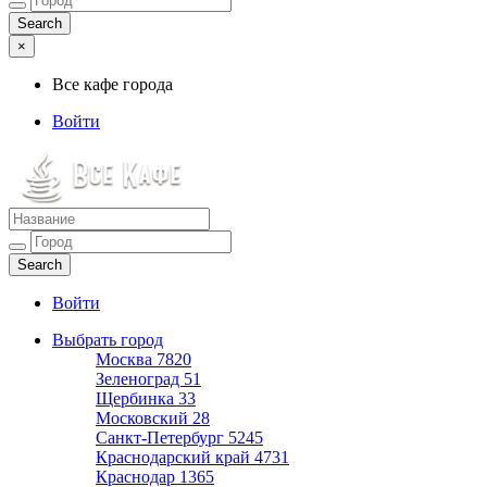
×
Все кафе города
Войти
Все кафе города
Каталог хороших кафе
Войти
Выбрать город
Москва
7820
Зеленоград
51
Щербинка
33
Московский
28
Санкт-Петербург
5245
Краснодарский край
4731
Краснодар
1365