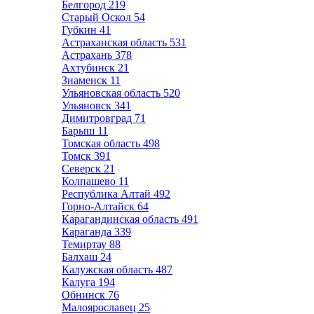
Белгород
219
Старый Оскол
54
Губкин
41
Астраханская область
531
Астрахань
378
Ахтубинск
21
Знаменск
11
Ульяновская область
520
Ульяновск
341
Димитровград
71
Барыш
11
Томская область
498
Томск
391
Северск
21
Колпашево
11
Республика Алтай
492
Горно-Алтайск
64
Карагандинская область
491
Караганда
339
Темиртау
88
Балхаш
24
Калужская область
487
Калуга
194
Обнинск
76
Малоярославец
25