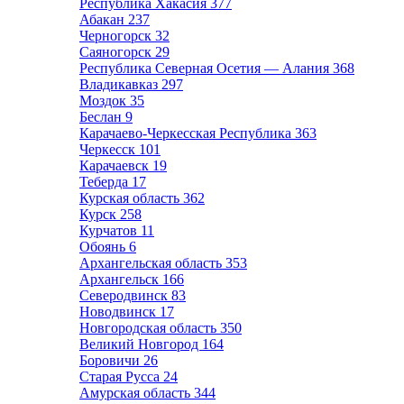
Республика Хакасия
377
Абакан
237
Черногорск
32
Саяногорск
29
Республика Северная Осетия — Алания
368
Владикавказ
297
Моздок
35
Беслан
9
Карачаево-Черкесская Республика
363
Черкесск
101
Карачаевск
19
Теберда
17
Курская область
362
Курск
258
Курчатов
11
Обоянь
6
Архангельская область
353
Архангельск
166
Северодвинск
83
Новодвинск
17
Новгородская область
350
Великий Новгород
164
Боровичи
26
Старая Русса
24
Амурская область
344