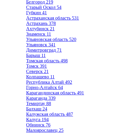
Белгород
219
Старый Оскол
54
Губкин
41
Астраханская область
531
Астрахань
378
Ахтубинск
21
Знаменск
11
Ульяновская область
520
Ульяновск
341
Димитровград
71
Барыш
11
Томская область
498
Томск
391
Северск
21
Колпашево
11
Республика Алтай
492
Горно-Алтайск
64
Карагандинская область
491
Караганда
339
Темиртау
88
Балхаш
24
Калужская область
487
Калуга
194
Обнинск
76
Малоярославец
25