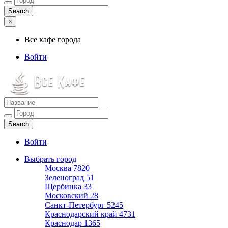
×
Все кафе города
Войти
Все кафе города
Каталог хороших кафе
Войти
Выбрать город
Москва
7820
Зеленоград
51
Щербинка
33
Московский
28
Санкт-Петербург
5245
Краснодарский край
4731
Краснодар
1365