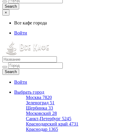
×
Все кафе города
Войти
Все кафе города
Каталог хороших кафе
Войти
Выбрать город
Москва
7820
Зеленоград
51
Щербинка
33
Московский
28
Санкт-Петербург
5245
Краснодарский край
4731
Краснодар
1365