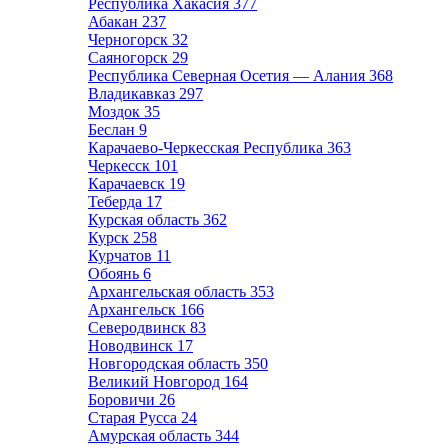
Республика Хакасия
377
Абакан
237
Черногорск
32
Саяногорск
29
Республика Северная Осетия — Алания
368
Владикавказ
297
Моздок
35
Беслан
9
Карачаево-Черкесская Республика
363
Черкесск
101
Карачаевск
19
Теберда
17
Курская область
362
Курск
258
Курчатов
11
Обоянь
6
Архангельская область
353
Архангельск
166
Северодвинск
83
Новодвинск
17
Новгородская область
350
Великий Новгород
164
Боровичи
26
Старая Русса
24
Амурская область
344