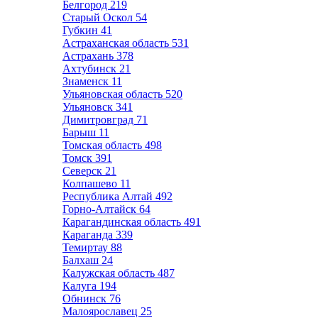
Белгород
219
Старый Оскол
54
Губкин
41
Астраханская область
531
Астрахань
378
Ахтубинск
21
Знаменск
11
Ульяновская область
520
Ульяновск
341
Димитровград
71
Барыш
11
Томская область
498
Томск
391
Северск
21
Колпашево
11
Республика Алтай
492
Горно-Алтайск
64
Карагандинская область
491
Караганда
339
Темиртау
88
Балхаш
24
Калужская область
487
Калуга
194
Обнинск
76
Малоярославец
25