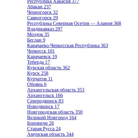
Республика Хакасия
377
Абакан
237
Черногорск
32
Саяногорск
29
Республика Северная Осетия — Алания
368
Владикавказ
297
Моздок
35
Беслан
9
Карачаево-Черкесская Республика
363
Черкесск
101
Карачаевск
19
Теберда
17
Курская область
362
Курск
258
Курчатов
11
Обоянь
6
Архангельская область
353
Архангельск
166
Северодвинск
83
Новодвинск
17
Новгородская область
350
Великий Новгород
164
Боровичи
26
Старая Русса
24
Амурская область
344