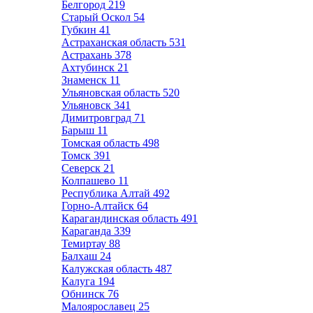
Белгород
219
Старый Оскол
54
Губкин
41
Астраханская область
531
Астрахань
378
Ахтубинск
21
Знаменск
11
Ульяновская область
520
Ульяновск
341
Димитровград
71
Барыш
11
Томская область
498
Томск
391
Северск
21
Колпашево
11
Республика Алтай
492
Горно-Алтайск
64
Карагандинская область
491
Караганда
339
Темиртау
88
Балхаш
24
Калужская область
487
Калуга
194
Обнинск
76
Малоярославец
25