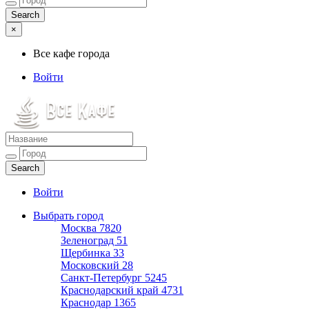
×
Все кафе города
Войти
Все кафе города
Каталог хороших кафе
Войти
Выбрать город
Москва
7820
Зеленоград
51
Щербинка
33
Московский
28
Санкт-Петербург
5245
Краснодарский край
4731
Краснодар
1365