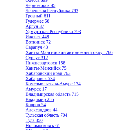
Одесса
699
Черноморск
45
Чеченская Республика
793
Грозный
611
Гудермес
58
Аргун
37
Удмуртская Республика
793
Ижевск
448
Воткинск
72
Сарапул
43
Ханты-Мансийский автономный округ
766
Сургут
312
Нижневартовск
158
Ханты-Мансийск
75
Хабаровский край
763
Хабаровск
534
Комсомольск-на-Амуре
134
Амурск
17
Владимирская область
715
Владимир
255
Ковров
54
Александров
44
Тульская область
704
Тула
350
Новомосковск
61