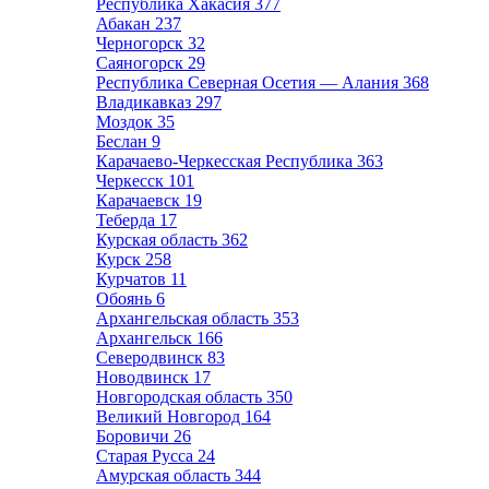
Республика Хакасия
377
Абакан
237
Черногорск
32
Саяногорск
29
Республика Северная Осетия — Алания
368
Владикавказ
297
Моздок
35
Беслан
9
Карачаево-Черкесская Республика
363
Черкесск
101
Карачаевск
19
Теберда
17
Курская область
362
Курск
258
Курчатов
11
Обоянь
6
Архангельская область
353
Архангельск
166
Северодвинск
83
Новодвинск
17
Новгородская область
350
Великий Новгород
164
Боровичи
26
Старая Русса
24
Амурская область
344