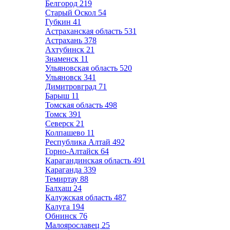
Белгород
219
Старый Оскол
54
Губкин
41
Астраханская область
531
Астрахань
378
Ахтубинск
21
Знаменск
11
Ульяновская область
520
Ульяновск
341
Димитровград
71
Барыш
11
Томская область
498
Томск
391
Северск
21
Колпашево
11
Республика Алтай
492
Горно-Алтайск
64
Карагандинская область
491
Караганда
339
Темиртау
88
Балхаш
24
Калужская область
487
Калуга
194
Обнинск
76
Малоярославец
25