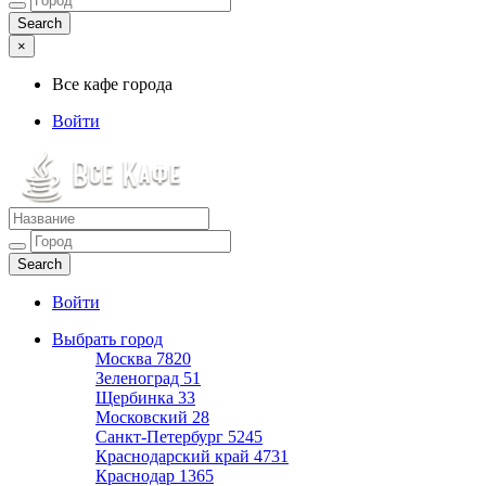
×
Все кафе города
Войти
Все кафе города
Каталог хороших кафе
Войти
Выбрать город
Москва
7820
Зеленоград
51
Щербинка
33
Московский
28
Санкт-Петербург
5245
Краснодарский край
4731
Краснодар
1365