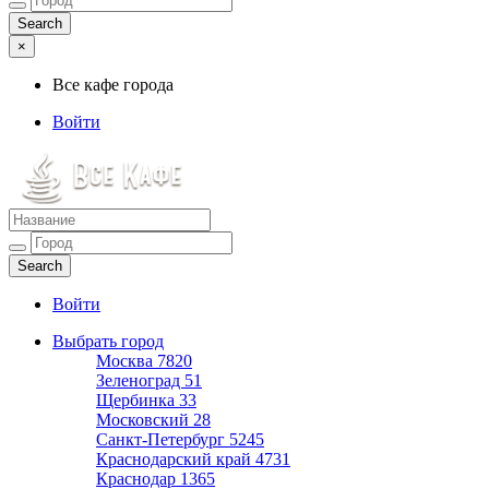
×
Все кафе города
Войти
Все кафе города
Каталог хороших кафе
Войти
Выбрать город
Москва
7820
Зеленоград
51
Щербинка
33
Московский
28
Санкт-Петербург
5245
Краснодарский край
4731
Краснодар
1365