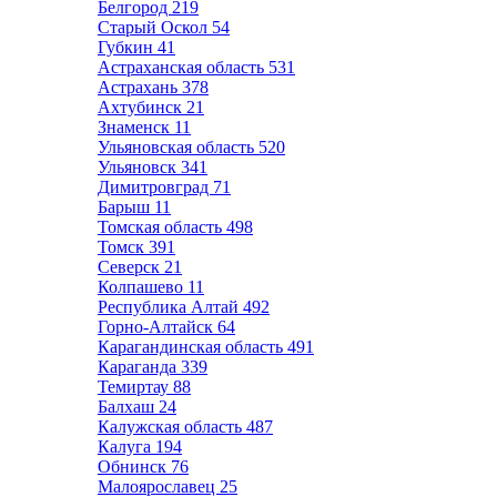
Белгород
219
Старый Оскол
54
Губкин
41
Астраханская область
531
Астрахань
378
Ахтубинск
21
Знаменск
11
Ульяновская область
520
Ульяновск
341
Димитровград
71
Барыш
11
Томская область
498
Томск
391
Северск
21
Колпашево
11
Республика Алтай
492
Горно-Алтайск
64
Карагандинская область
491
Караганда
339
Темиртау
88
Балхаш
24
Калужская область
487
Калуга
194
Обнинск
76
Малоярославец
25