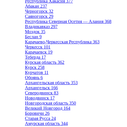
Республика Хакасия
377
Абакан
237
Черногорск
32
Саяногорск
29
Республика Северная Осетия — Алания
368
Владикавказ
297
Моздок
35
Беслан
9
Карачаево-Черкесская Республика
363
Черкесск
101
Карачаевск
19
Теберда
17
Курская область
362
Курск
258
Курчатов
11
Обоянь
6
Архангельская область
353
Архангельск
166
Северодвинск
83
Новодвинск
17
Новгородская область
350
Великий Новгород
164
Боровичи
26
Старая Русса
24
Амурская область
344