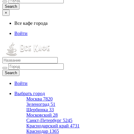
×
Все кафе города
Войти
Все кафе города
Каталог хороших кафе
Войти
Выбрать город
Москва
7820
Зеленоград
51
Щербинка
33
Московский
28
Санкт-Петербург
5245
Краснодарский край
4731
Краснодар
1365