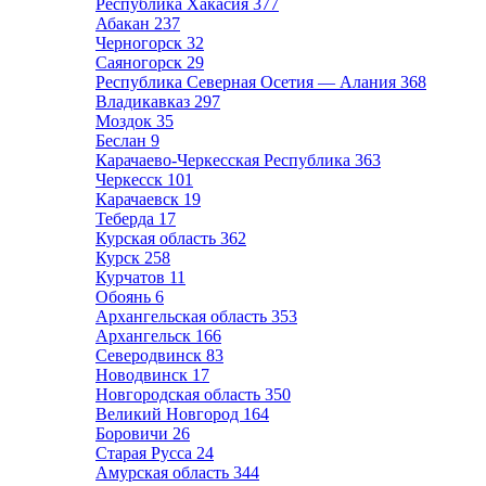
Республика Хакасия
377
Абакан
237
Черногорск
32
Саяногорск
29
Республика Северная Осетия — Алания
368
Владикавказ
297
Моздок
35
Беслан
9
Карачаево-Черкесская Республика
363
Черкесск
101
Карачаевск
19
Теберда
17
Курская область
362
Курск
258
Курчатов
11
Обоянь
6
Архангельская область
353
Архангельск
166
Северодвинск
83
Новодвинск
17
Новгородская область
350
Великий Новгород
164
Боровичи
26
Старая Русса
24
Амурская область
344