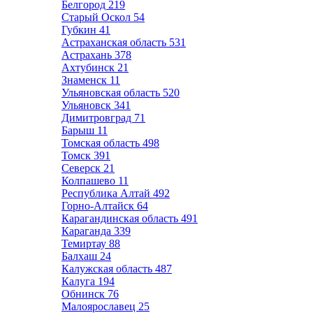
Белгород
219
Старый Оскол
54
Губкин
41
Астраханская область
531
Астрахань
378
Ахтубинск
21
Знаменск
11
Ульяновская область
520
Ульяновск
341
Димитровград
71
Барыш
11
Томская область
498
Томск
391
Северск
21
Колпашево
11
Республика Алтай
492
Горно-Алтайск
64
Карагандинская область
491
Караганда
339
Темиртау
88
Балхаш
24
Калужская область
487
Калуга
194
Обнинск
76
Малоярославец
25