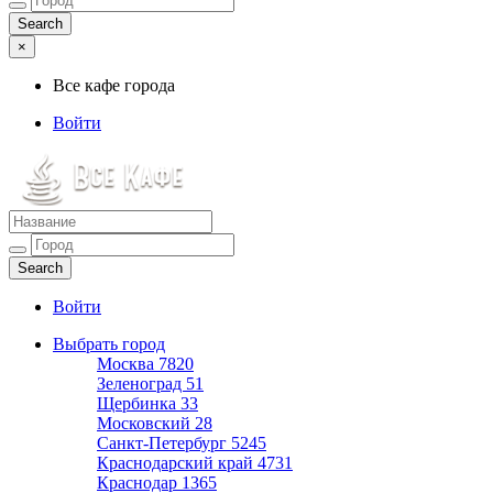
×
Все кафе города
Войти
Все кафе города
Каталог хороших кафе
Войти
Выбрать город
Москва
7820
Зеленоград
51
Щербинка
33
Московский
28
Санкт-Петербург
5245
Краснодарский край
4731
Краснодар
1365