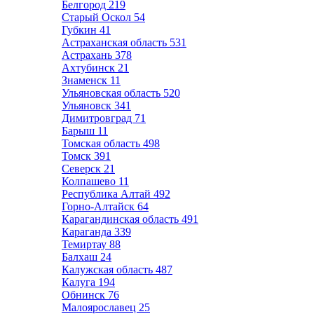
Белгород
219
Старый Оскол
54
Губкин
41
Астраханская область
531
Астрахань
378
Ахтубинск
21
Знаменск
11
Ульяновская область
520
Ульяновск
341
Димитровград
71
Барыш
11
Томская область
498
Томск
391
Северск
21
Колпашево
11
Республика Алтай
492
Горно-Алтайск
64
Карагандинская область
491
Караганда
339
Темиртау
88
Балхаш
24
Калужская область
487
Калуга
194
Обнинск
76
Малоярославец
25