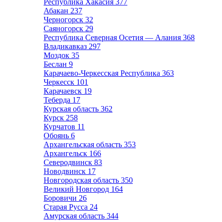
Республика Хакасия
377
Абакан
237
Черногорск
32
Саяногорск
29
Республика Северная Осетия — Алания
368
Владикавказ
297
Моздок
35
Беслан
9
Карачаево-Черкесская Республика
363
Черкесск
101
Карачаевск
19
Теберда
17
Курская область
362
Курск
258
Курчатов
11
Обоянь
6
Архангельская область
353
Архангельск
166
Северодвинск
83
Новодвинск
17
Новгородская область
350
Великий Новгород
164
Боровичи
26
Старая Русса
24
Амурская область
344