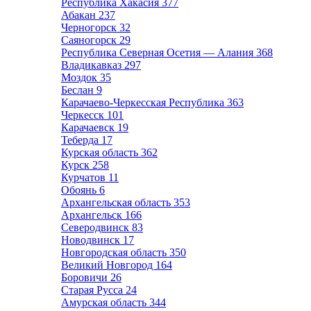
Республика Хакасия
377
Абакан
237
Черногорск
32
Саяногорск
29
Республика Северная Осетия — Алания
368
Владикавказ
297
Моздок
35
Беслан
9
Карачаево-Черкесская Республика
363
Черкесск
101
Карачаевск
19
Теберда
17
Курская область
362
Курск
258
Курчатов
11
Обоянь
6
Архангельская область
353
Архангельск
166
Северодвинск
83
Новодвинск
17
Новгородская область
350
Великий Новгород
164
Боровичи
26
Старая Русса
24
Амурская область
344