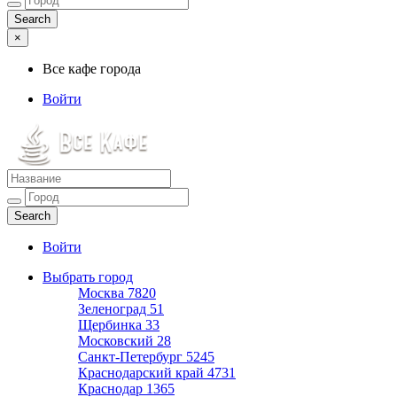
×
Все кафе города
Войти
Все кафе города
Каталог хороших кафе
Войти
Выбрать город
Москва
7820
Зеленоград
51
Щербинка
33
Московский
28
Санкт-Петербург
5245
Краснодарский край
4731
Краснодар
1365