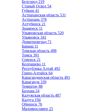
Белгород
219
Старый Оскол
54
Губкин
41
Астраханская область
531
Астрахань
378
Ахтубинск
21
Знаменск
11
Ульяновская область
520
Ульяновск
341
Димитровград
71
Барыш
11
Томская область
498
Томск
391
Северск
21
Колпашево
11
Республика Алтай
492
Горно-Алтайск
64
Карагандинская область
491
Караганда
339
Темиртау
88
Балхаш
24
Калужская область
487
Калуга
194
Обнинск
76
Малоярославец
25