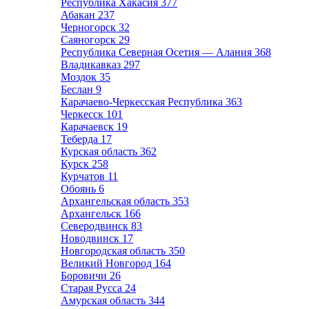
Республика Хакасия
377
Абакан
237
Черногорск
32
Саяногорск
29
Республика Северная Осетия — Алания
368
Владикавказ
297
Моздок
35
Беслан
9
Карачаево-Черкесская Республика
363
Черкесск
101
Карачаевск
19
Теберда
17
Курская область
362
Курск
258
Курчатов
11
Обоянь
6
Архангельская область
353
Архангельск
166
Северодвинск
83
Новодвинск
17
Новгородская область
350
Великий Новгород
164
Боровичи
26
Старая Русса
24
Амурская область
344