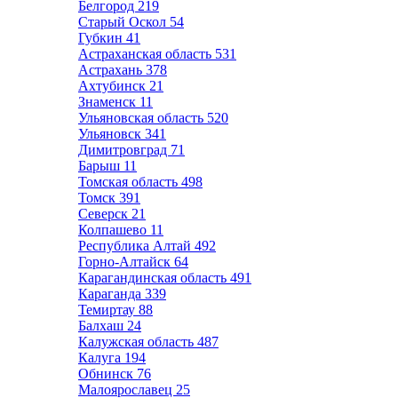
Белгород
219
Старый Оскол
54
Губкин
41
Астраханская область
531
Астрахань
378
Ахтубинск
21
Знаменск
11
Ульяновская область
520
Ульяновск
341
Димитровград
71
Барыш
11
Томская область
498
Томск
391
Северск
21
Колпашево
11
Республика Алтай
492
Горно-Алтайск
64
Карагандинская область
491
Караганда
339
Темиртау
88
Балхаш
24
Калужская область
487
Калуга
194
Обнинск
76
Малоярославец
25