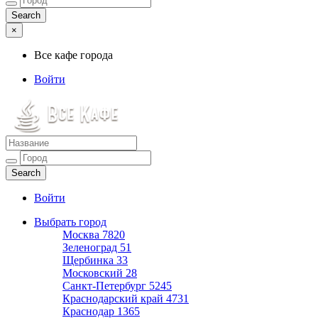
×
Все кафе города
Войти
Все кафе города
Каталог хороших кафе
Войти
Выбрать город
Москва
7820
Зеленоград
51
Щербинка
33
Московский
28
Санкт-Петербург
5245
Краснодарский край
4731
Краснодар
1365