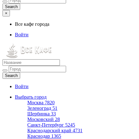
×
Все кафе города
Войти
Все кафе города
Каталог хороших кафе
Войти
Выбрать город
Москва
7820
Зеленоград
51
Щербинка
33
Московский
28
Санкт-Петербург
5245
Краснодарский край
4731
Краснодар
1365