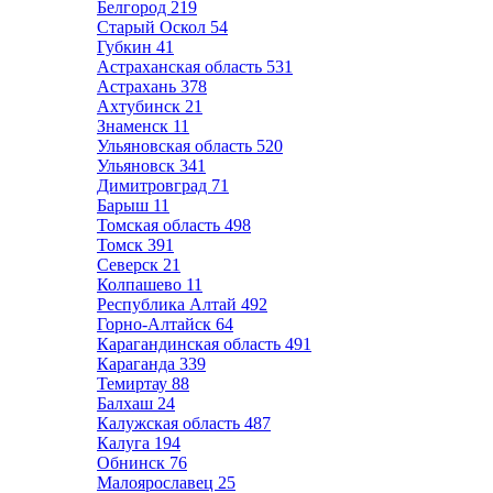
Белгород
219
Старый Оскол
54
Губкин
41
Астраханская область
531
Астрахань
378
Ахтубинск
21
Знаменск
11
Ульяновская область
520
Ульяновск
341
Димитровград
71
Барыш
11
Томская область
498
Томск
391
Северск
21
Колпашево
11
Республика Алтай
492
Горно-Алтайск
64
Карагандинская область
491
Караганда
339
Темиртау
88
Балхаш
24
Калужская область
487
Калуга
194
Обнинск
76
Малоярославец
25