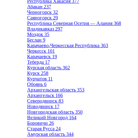
Республика Хакасия
377
Абакан
237
Черногорск
32
Саяногорск
29
Республика Северная Осетия — Алания
368
Владикавказ
297
Моздок
35
Беслан
9
Карачаево-Черкесская Республика
363
Черкесск
101
Карачаевск
19
Теберда
17
Курская область
362
Курск
258
Курчатов
11
Обоянь
6
Архангельская область
353
Архангельск
166
Северодвинск
83
Новодвинск
17
Новгородская область
350
Великий Новгород
164
Боровичи
26
Старая Русса
24
Амурская область
344