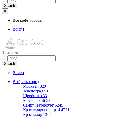
×
Все кафе города
Войти
Все кафе города
Каталог хороших кафе
Войти
Выбрать город
Москва
7820
Зеленоград
51
Щербинка
33
Московский
28
Санкт-Петербург
5245
Краснодарский край
4731
Краснодар
1365