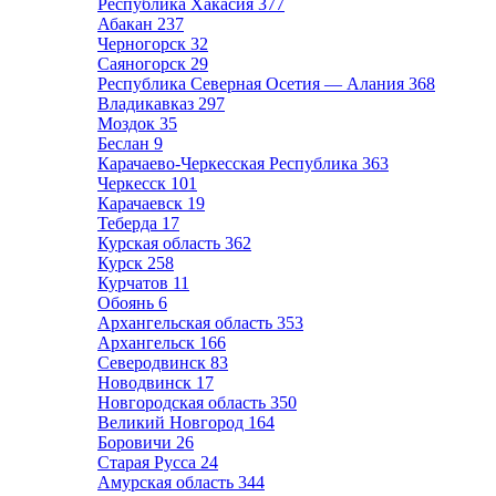
Республика Хакасия
377
Абакан
237
Черногорск
32
Саяногорск
29
Республика Северная Осетия — Алания
368
Владикавказ
297
Моздок
35
Беслан
9
Карачаево-Черкесская Республика
363
Черкесск
101
Карачаевск
19
Теберда
17
Курская область
362
Курск
258
Курчатов
11
Обоянь
6
Архангельская область
353
Архангельск
166
Северодвинск
83
Новодвинск
17
Новгородская область
350
Великий Новгород
164
Боровичи
26
Старая Русса
24
Амурская область
344