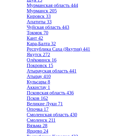
Мурманская область
444
Мурманск
205
Кировск
33
Апатиты
33
Чуйская область
443
Токмок
70
Кант
42
Кара-Балта
32
Республика Саха (Якутия)
441
Якутск
272
Олёкминск
16
Покровск
15
Атырауская область
441
Атырау
410
Кульсары
8
Аккистау
1
Псковская область
436
Псков
162
Великие Луки
71
Опочка
17
Смоленская область
430
Смоленск
211
Вязьма
28
Ярцево
24