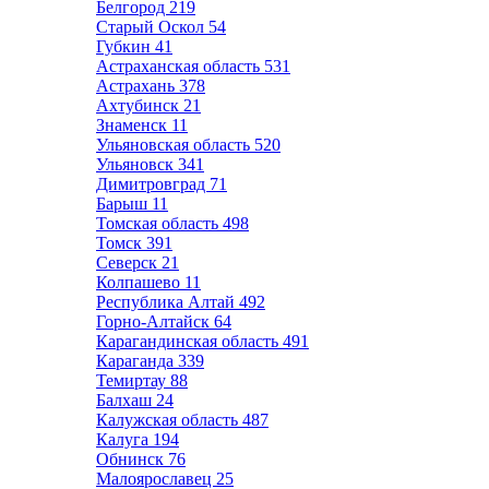
Белгород
219
Старый Оскол
54
Губкин
41
Астраханская область
531
Астрахань
378
Ахтубинск
21
Знаменск
11
Ульяновская область
520
Ульяновск
341
Димитровград
71
Барыш
11
Томская область
498
Томск
391
Северск
21
Колпашево
11
Республика Алтай
492
Горно-Алтайск
64
Карагандинская область
491
Караганда
339
Темиртау
88
Балхаш
24
Калужская область
487
Калуга
194
Обнинск
76
Малоярославец
25