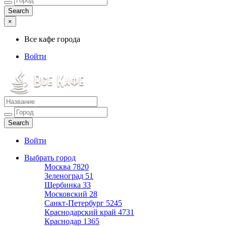
×
Все кафе города
Войти
Все кафе города
Каталог хороших кафе
Войти
Выбрать город
Москва
7820
Зеленоград
51
Щербинка
33
Московский
28
Санкт-Петербург
5245
Краснодарский край
4731
Краснодар
1365