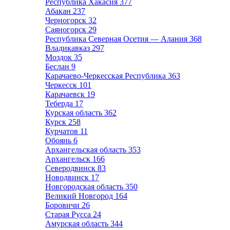
Республика Хакасия
377
Абакан
237
Черногорск
32
Саяногорск
29
Республика Северная Осетия — Алания
368
Владикавказ
297
Моздок
35
Беслан
9
Карачаево-Черкесская Республика
363
Черкесск
101
Карачаевск
19
Теберда
17
Курская область
362
Курск
258
Курчатов
11
Обоянь
6
Архангельская область
353
Архангельск
166
Северодвинск
83
Новодвинск
17
Новгородская область
350
Великий Новгород
164
Боровичи
26
Старая Русса
24
Амурская область
344