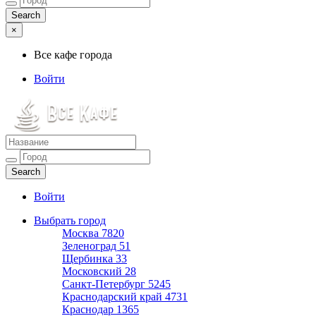
×
Все кафе города
Войти
Все кафе города
Каталог хороших кафе
Войти
Выбрать город
Москва
7820
Зеленоград
51
Щербинка
33
Московский
28
Санкт-Петербург
5245
Краснодарский край
4731
Краснодар
1365