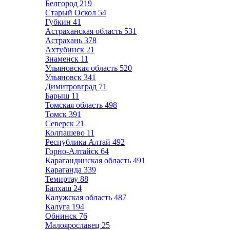
Белгород
219
Старый Оскол
54
Губкин
41
Астраханская область
531
Астрахань
378
Ахтубинск
21
Знаменск
11
Ульяновская область
520
Ульяновск
341
Димитровград
71
Барыш
11
Томская область
498
Томск
391
Северск
21
Колпашево
11
Республика Алтай
492
Горно-Алтайск
64
Карагандинская область
491
Караганда
339
Темиртау
88
Балхаш
24
Калужская область
487
Калуга
194
Обнинск
76
Малоярославец
25