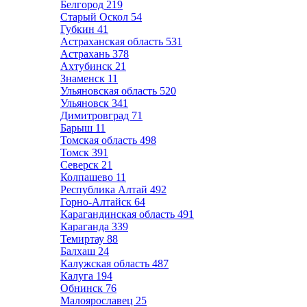
Белгород
219
Старый Оскол
54
Губкин
41
Астраханская область
531
Астрахань
378
Ахтубинск
21
Знаменск
11
Ульяновская область
520
Ульяновск
341
Димитровград
71
Барыш
11
Томская область
498
Томск
391
Северск
21
Колпашево
11
Республика Алтай
492
Горно-Алтайск
64
Карагандинская область
491
Караганда
339
Темиртау
88
Балхаш
24
Калужская область
487
Калуга
194
Обнинск
76
Малоярославец
25