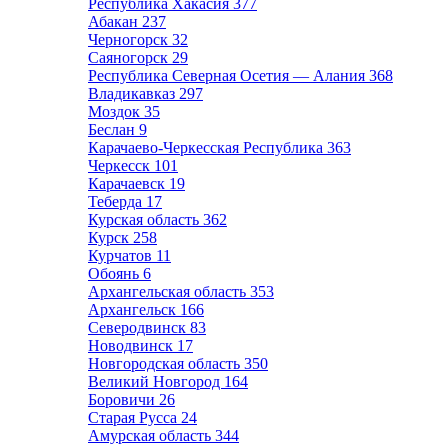
Республика Хакасия
377
Абакан
237
Черногорск
32
Саяногорск
29
Республика Северная Осетия — Алания
368
Владикавказ
297
Моздок
35
Беслан
9
Карачаево-Черкесская Республика
363
Черкесск
101
Карачаевск
19
Теберда
17
Курская область
362
Курск
258
Курчатов
11
Обоянь
6
Архангельская область
353
Архангельск
166
Северодвинск
83
Новодвинск
17
Новгородская область
350
Великий Новгород
164
Боровичи
26
Старая Русса
24
Амурская область
344