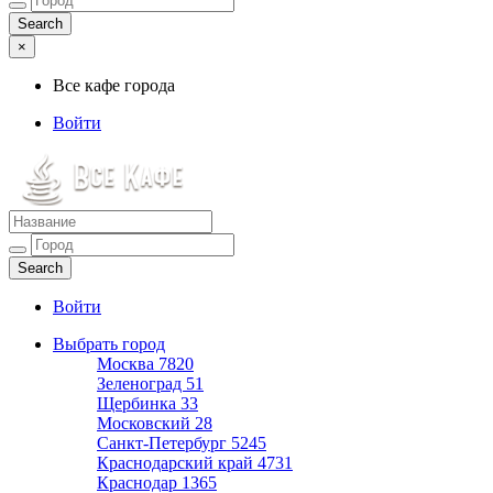
×
Все кафе города
Войти
Все кафе города
Каталог хороших кафе
Войти
Выбрать город
Москва
7820
Зеленоград
51
Щербинка
33
Московский
28
Санкт-Петербург
5245
Краснодарский край
4731
Краснодар
1365