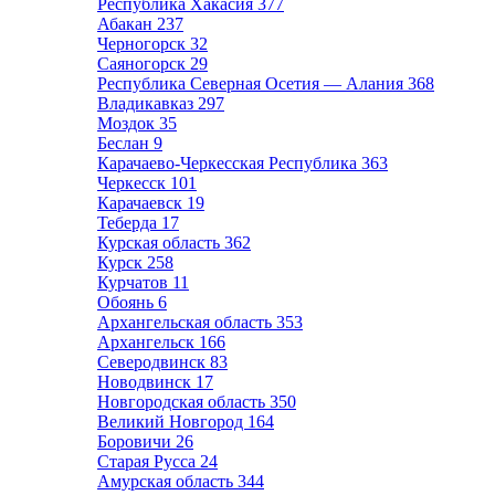
Республика Хакасия
377
Абакан
237
Черногорск
32
Саяногорск
29
Республика Северная Осетия — Алания
368
Владикавказ
297
Моздок
35
Беслан
9
Карачаево-Черкесская Республика
363
Черкесск
101
Карачаевск
19
Теберда
17
Курская область
362
Курск
258
Курчатов
11
Обоянь
6
Архангельская область
353
Архангельск
166
Северодвинск
83
Новодвинск
17
Новгородская область
350
Великий Новгород
164
Боровичи
26
Старая Русса
24
Амурская область
344