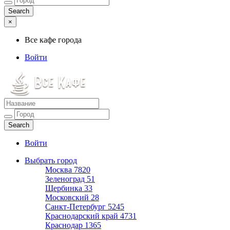
×
Все кафе города
Войти
Все кафе города
Каталог хороших кафе
Войти
Выбрать город
Москва
7820
Зеленоград
51
Щербинка
33
Московский
28
Санкт-Петербург
5245
Краснодарский край
4731
Краснодар
1365