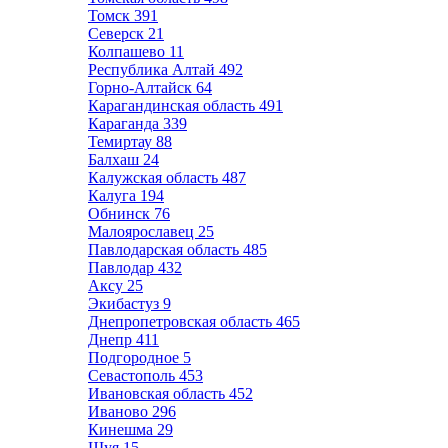
Томск
391
Северск
21
Колпашево
11
Республика Алтай
492
Горно-Алтайск
64
Карагандинская область
491
Караганда
339
Темиртау
88
Балхаш
24
Калужская область
487
Калуга
194
Обнинск
76
Малоярославец
25
Павлодарская область
485
Павлодар
432
Аксу
25
Экибастуз
9
Днепропетровская область
465
Днепр
411
Подгородное
5
Севастополь
453
Ивановская область
452
Иваново
296
Кинешма
29
Шуя
15