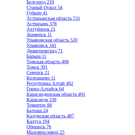
Белгород
219
Старый Оскол
54
Губкин
41
Астраханская область
531
Астрахань
378
Ахтубинск
21
Знаменск
11
Ульяновская область
520
Ульяновск
341
Димитровград
71
Барыш
11
Томская область
498
Томск
391
Северск
21
Колпашево
11
Республика Алтай
492
Горно-Алтайск
64
Карагандинская область
491
Караганда
339
Темиртау
88
Балхаш
24
Калужская область
487
Калуга
194
Обнинск
76
Малоярославец
25