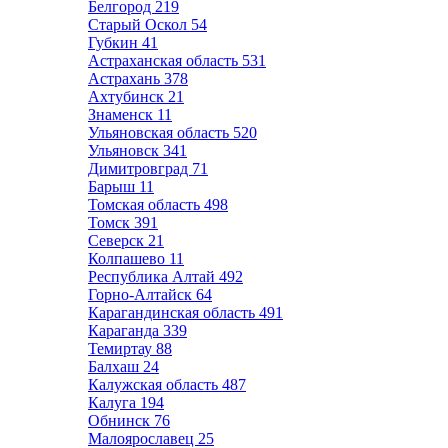
Белгород
219
Старый Оскол
54
Губкин
41
Астраханская область
531
Астрахань
378
Ахтубинск
21
Знаменск
11
Ульяновская область
520
Ульяновск
341
Димитровград
71
Барыш
11
Томская область
498
Томск
391
Северск
21
Колпашево
11
Республика Алтай
492
Горно-Алтайск
64
Карагандинская область
491
Караганда
339
Темиртау
88
Балхаш
24
Калужская область
487
Калуга
194
Обнинск
76
Малоярославец
25