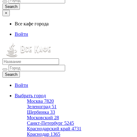
×
Все кафе города
Войти
Все кафе города
Каталог хороших кафе
Войти
Выбрать город
Москва
7820
Зеленоград
51
Щербинка
33
Московский
28
Санкт-Петербург
5245
Краснодарский край
4731
Краснодар
1365