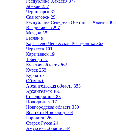
Республика Хакасия
377
Абакан
237
Черногорск
32
Саяногорск
29
Республика Северная Осетия — Алания
368
Владикавказ
297
Моздок
35
Беслан
9
Карачаево-Черкесская Республика
363
Черкесск
101
Карачаевск
19
Теберда
17
Курская область
362
Курск
258
Курчатов
11
Обоянь
6
Архангельская область
353
Архангельск
166
Северодвинск
83
Новодвинск
17
Новгородская область
350
Великий Новгород
164
Боровичи
26
Старая Русса
24
Амурская область
344