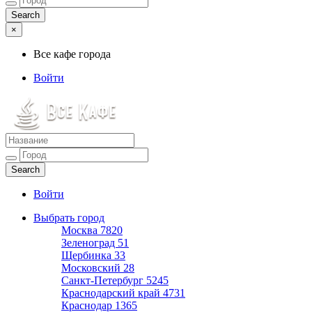
×
Все кафе города
Войти
Все кафе города
Каталог хороших кафе
Войти
Выбрать город
Москва
7820
Зеленоград
51
Щербинка
33
Московский
28
Санкт-Петербург
5245
Краснодарский край
4731
Краснодар
1365