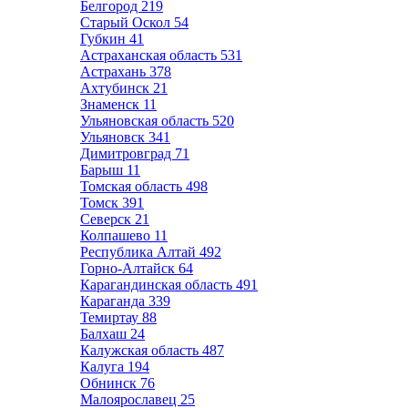
Белгород
219
Старый Оскол
54
Губкин
41
Астраханская область
531
Астрахань
378
Ахтубинск
21
Знаменск
11
Ульяновская область
520
Ульяновск
341
Димитровград
71
Барыш
11
Томская область
498
Томск
391
Северск
21
Колпашево
11
Республика Алтай
492
Горно-Алтайск
64
Карагандинская область
491
Караганда
339
Темиртау
88
Балхаш
24
Калужская область
487
Калуга
194
Обнинск
76
Малоярославец
25