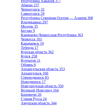
Республика Хакасия
377
Абакан
237
Черногорск
32
Саяногорск
29
Республика Северная Осетия — Алания
368
Владикавказ
297
Моздок
35
Беслан
9
Карачаево-Черкесская Республика
363
Черкесск
101
Карачаевск
19
Теберда
17
Курская область
362
Курск
258
Курчатов
11
Обоянь
6
Архангельская область
353
Архангельск
166
Северодвинск
83
Новодвинск
17
Новгородская область
350
Великий Новгород
164
Боровичи
26
Старая Русса
24
Амурская область
344