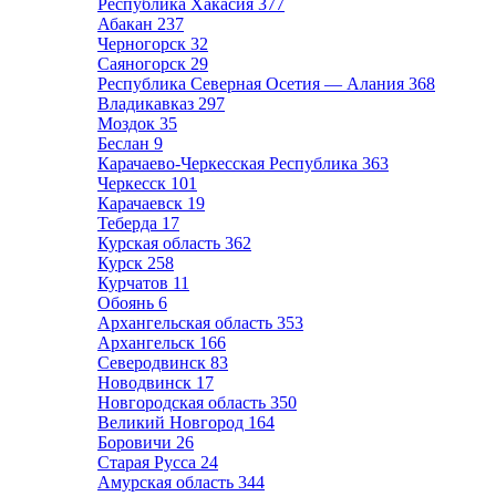
Республика Хакасия
377
Абакан
237
Черногорск
32
Саяногорск
29
Республика Северная Осетия — Алания
368
Владикавказ
297
Моздок
35
Беслан
9
Карачаево-Черкесская Республика
363
Черкесск
101
Карачаевск
19
Теберда
17
Курская область
362
Курск
258
Курчатов
11
Обоянь
6
Архангельская область
353
Архангельск
166
Северодвинск
83
Новодвинск
17
Новгородская область
350
Великий Новгород
164
Боровичи
26
Старая Русса
24
Амурская область
344