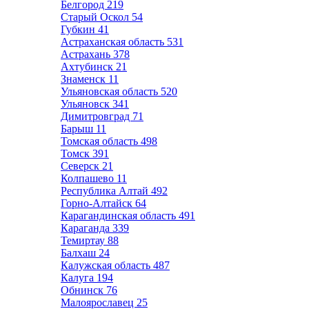
Белгород
219
Старый Оскол
54
Губкин
41
Астраханская область
531
Астрахань
378
Ахтубинск
21
Знаменск
11
Ульяновская область
520
Ульяновск
341
Димитровград
71
Барыш
11
Томская область
498
Томск
391
Северск
21
Колпашево
11
Республика Алтай
492
Горно-Алтайск
64
Карагандинская область
491
Караганда
339
Темиртау
88
Балхаш
24
Калужская область
487
Калуга
194
Обнинск
76
Малоярославец
25