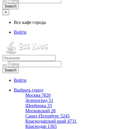
×
Все кафе города
Войти
Все кафе города
Каталог хороших кафе
Войти
Выбрать город
Москва
7820
Зеленоград
51
Щербинка
33
Московский
28
Санкт-Петербург
5245
Краснодарский край
4731
Краснодар
1365