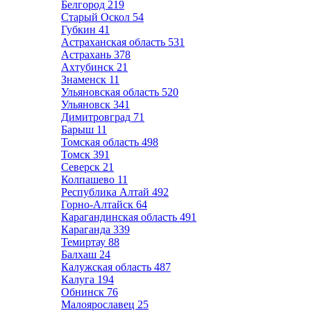
Белгород
219
Старый Оскол
54
Губкин
41
Астраханская область
531
Астрахань
378
Ахтубинск
21
Знаменск
11
Ульяновская область
520
Ульяновск
341
Димитровград
71
Барыш
11
Томская область
498
Томск
391
Северск
21
Колпашево
11
Республика Алтай
492
Горно-Алтайск
64
Карагандинская область
491
Караганда
339
Темиртау
88
Балхаш
24
Калужская область
487
Калуга
194
Обнинск
76
Малоярославец
25