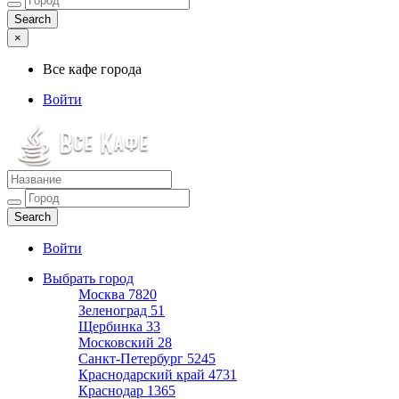
×
Все кафе города
Войти
Все кафе города
Каталог хороших кафе
Войти
Выбрать город
Москва
7820
Зеленоград
51
Щербинка
33
Московский
28
Санкт-Петербург
5245
Краснодарский край
4731
Краснодар
1365