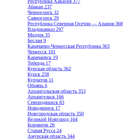
Республика Хакасия
377
Абакан
237
Черногорск
32
Саяногорск
29
Республика Северная Осетия — Алания
368
Владикавказ
297
Моздок
35
Беслан
9
Карачаево-Черкесская Республика
363
Черкесск
101
Карачаевск
19
Теберда
17
Курская область
362
Курск
258
Курчатов
11
Обоянь
6
Архангельская область
353
Архангельск
166
Северодвинск
83
Новодвинск
17
Новгородская область
350
Великий Новгород
164
Боровичи
26
Старая Русса
24
Амурская область
344