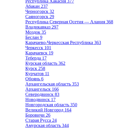
Республика Хакасия
377
Абакан
237
Черногорск
32
Саяногорск
29
Республика Северная Осетия — Алания
368
Владикавказ
297
Моздок
35
Беслан
9
Карачаево-Черкесская Республика
363
Черкесск
101
Карачаевск
19
Теберда
17
Курская область
362
Курск
258
Курчатов
11
Обоянь
6
Архангельская область
353
Архангельск
166
Северодвинск
83
Новодвинск
17
Новгородская область
350
Великий Новгород
164
Боровичи
26
Старая Русса
24
Амурская область
344