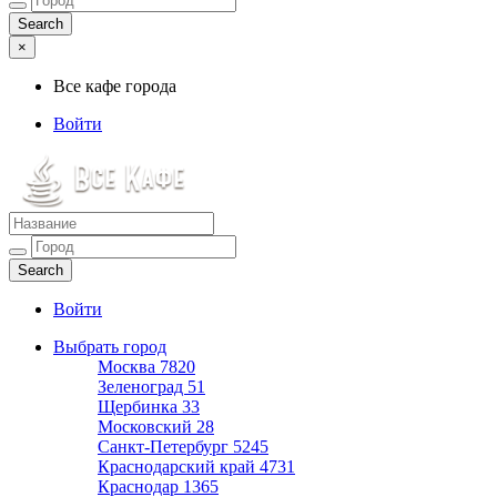
×
Все кафе города
Войти
Все кафе города
Каталог хороших кафе
Войти
Выбрать город
Москва
7820
Зеленоград
51
Щербинка
33
Московский
28
Санкт-Петербург
5245
Краснодарский край
4731
Краснодар
1365