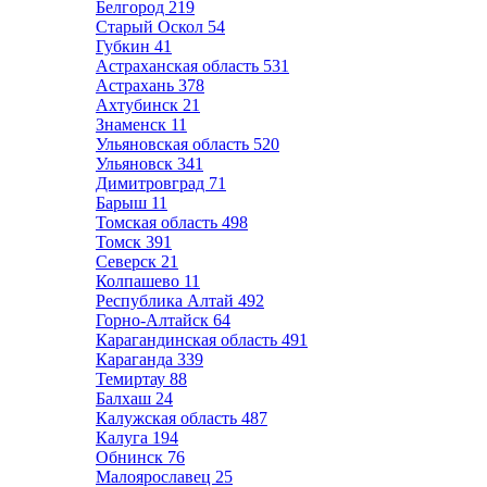
Белгород
219
Старый Оскол
54
Губкин
41
Астраханская область
531
Астрахань
378
Ахтубинск
21
Знаменск
11
Ульяновская область
520
Ульяновск
341
Димитровград
71
Барыш
11
Томская область
498
Томск
391
Северск
21
Колпашево
11
Республика Алтай
492
Горно-Алтайск
64
Карагандинская область
491
Караганда
339
Темиртау
88
Балхаш
24
Калужская область
487
Калуга
194
Обнинск
76
Малоярославец
25