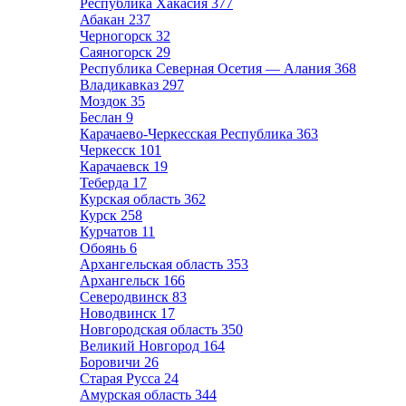
Республика Хакасия
377
Абакан
237
Черногорск
32
Саяногорск
29
Республика Северная Осетия — Алания
368
Владикавказ
297
Моздок
35
Беслан
9
Карачаево-Черкесская Республика
363
Черкесск
101
Карачаевск
19
Теберда
17
Курская область
362
Курск
258
Курчатов
11
Обоянь
6
Архангельская область
353
Архангельск
166
Северодвинск
83
Новодвинск
17
Новгородская область
350
Великий Новгород
164
Боровичи
26
Старая Русса
24
Амурская область
344