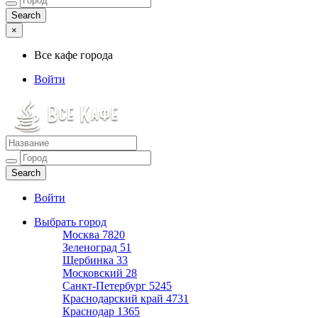
×
Все кафе города
Войти
Все кафе города
Каталог хороших кафе
Войти
Выбрать город
Москва
7820
Зеленоград
51
Щербинка
33
Московский
28
Санкт-Петербург
5245
Краснодарский край
4731
Краснодар
1365