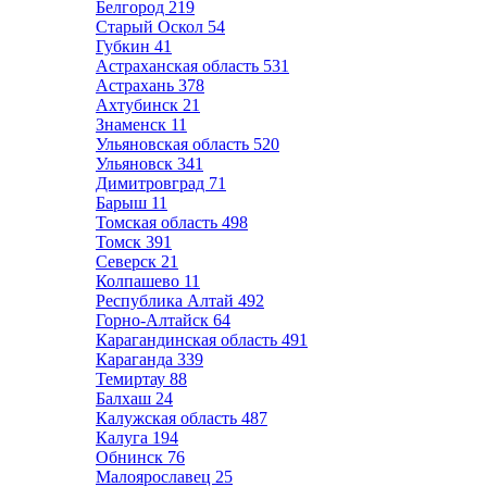
Белгород
219
Старый Оскол
54
Губкин
41
Астраханская область
531
Астрахань
378
Ахтубинск
21
Знаменск
11
Ульяновская область
520
Ульяновск
341
Димитровград
71
Барыш
11
Томская область
498
Томск
391
Северск
21
Колпашево
11
Республика Алтай
492
Горно-Алтайск
64
Карагандинская область
491
Караганда
339
Темиртау
88
Балхаш
24
Калужская область
487
Калуга
194
Обнинск
76
Малоярославец
25