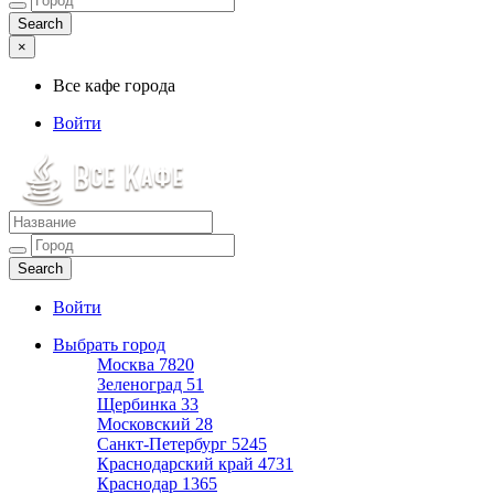
×
Все кафе города
Войти
Все кафе города
Каталог хороших кафе
Войти
Выбрать город
Москва
7820
Зеленоград
51
Щербинка
33
Московский
28
Санкт-Петербург
5245
Краснодарский край
4731
Краснодар
1365