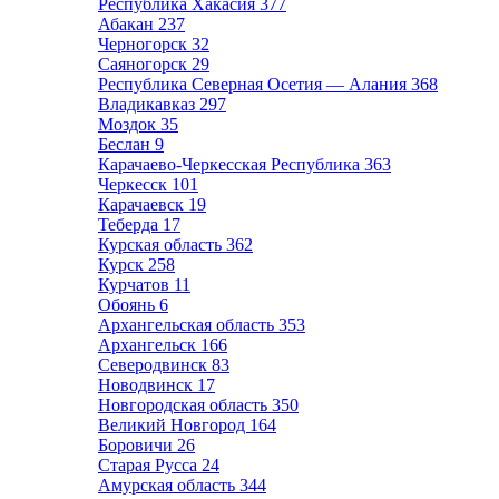
Республика Хакасия
377
Абакан
237
Черногорск
32
Саяногорск
29
Республика Северная Осетия — Алания
368
Владикавказ
297
Моздок
35
Беслан
9
Карачаево-Черкесская Республика
363
Черкесск
101
Карачаевск
19
Теберда
17
Курская область
362
Курск
258
Курчатов
11
Обоянь
6
Архангельская область
353
Архангельск
166
Северодвинск
83
Новодвинск
17
Новгородская область
350
Великий Новгород
164
Боровичи
26
Старая Русса
24
Амурская область
344