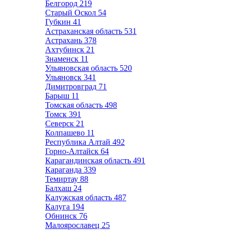
Белгород
219
Старый Оскол
54
Губкин
41
Астраханская область
531
Астрахань
378
Ахтубинск
21
Знаменск
11
Ульяновская область
520
Ульяновск
341
Димитровград
71
Барыш
11
Томская область
498
Томск
391
Северск
21
Колпашево
11
Республика Алтай
492
Горно-Алтайск
64
Карагандинская область
491
Караганда
339
Темиртау
88
Балхаш
24
Калужская область
487
Калуга
194
Обнинск
76
Малоярославец
25