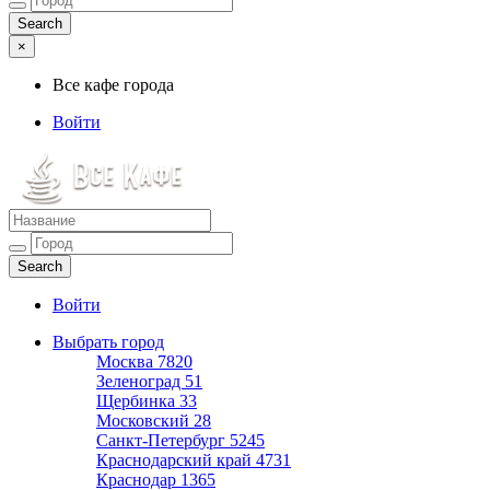
×
Все кафе города
Войти
Все кафе города
Каталог хороших кафе
Войти
Выбрать город
Москва
7820
Зеленоград
51
Щербинка
33
Московский
28
Санкт-Петербург
5245
Краснодарский край
4731
Краснодар
1365