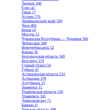
Липецк
346
Елец
42
Грязи
17
Астана
576
Забайкальский край
569
Чита
402
Борзя
14
Могоча
12
Чувашская Республика — Чувашия
566
Чебоксары
340
Новочебоксарск
52
Канаш
36
Белгородская область
549
Белгород
219
Старый Оскол
54
Губкин
41
Астраханская область
531
Астрахань
378
Ахтубинск
21
Знаменск
11
Ульяновская область
520
Ульяновск
341
Димитровград
71
Барыш
11
Томская область
498