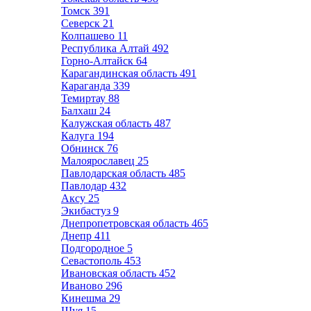
Томск
391
Северск
21
Колпашево
11
Республика Алтай
492
Горно-Алтайск
64
Карагандинская область
491
Караганда
339
Темиртау
88
Балхаш
24
Калужская область
487
Калуга
194
Обнинск
76
Малоярославец
25
Павлодарская область
485
Павлодар
432
Аксу
25
Экибастуз
9
Днепропетровская область
465
Днепр
411
Подгородное
5
Севастополь
453
Ивановская область
452
Иваново
296
Кинешма
29
Шуя
15