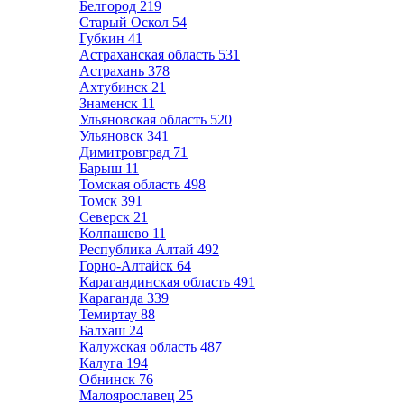
Белгород
219
Старый Оскол
54
Губкин
41
Астраханская область
531
Астрахань
378
Ахтубинск
21
Знаменск
11
Ульяновская область
520
Ульяновск
341
Димитровград
71
Барыш
11
Томская область
498
Томск
391
Северск
21
Колпашево
11
Республика Алтай
492
Горно-Алтайск
64
Карагандинская область
491
Караганда
339
Темиртау
88
Балхаш
24
Калужская область
487
Калуга
194
Обнинск
76
Малоярославец
25