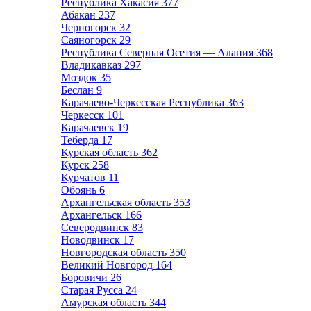
Республика Хакасия
377
Абакан
237
Черногорск
32
Саяногорск
29
Республика Северная Осетия — Алания
368
Владикавказ
297
Моздок
35
Беслан
9
Карачаево-Черкесская Республика
363
Черкесск
101
Карачаевск
19
Теберда
17
Курская область
362
Курск
258
Курчатов
11
Обоянь
6
Архангельская область
353
Архангельск
166
Северодвинск
83
Новодвинск
17
Новгородская область
350
Великий Новгород
164
Боровичи
26
Старая Русса
24
Амурская область
344