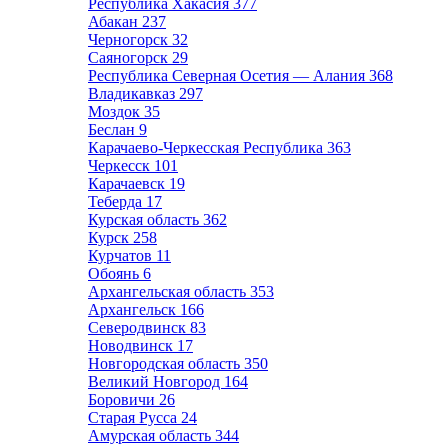
Республика Хакасия
377
Абакан
237
Черногорск
32
Саяногорск
29
Республика Северная Осетия — Алания
368
Владикавказ
297
Моздок
35
Беслан
9
Карачаево-Черкесская Республика
363
Черкесск
101
Карачаевск
19
Теберда
17
Курская область
362
Курск
258
Курчатов
11
Обоянь
6
Архангельская область
353
Архангельск
166
Северодвинск
83
Новодвинск
17
Новгородская область
350
Великий Новгород
164
Боровичи
26
Старая Русса
24
Амурская область
344