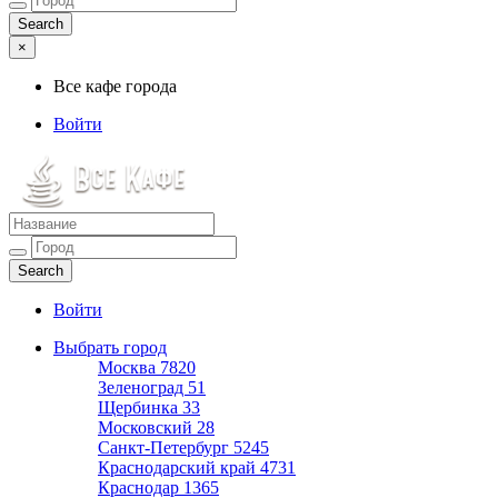
×
Все кафе города
Войти
Все кафе города
Каталог хороших кафе
Войти
Выбрать город
Москва
7820
Зеленоград
51
Щербинка
33
Московский
28
Санкт-Петербург
5245
Краснодарский край
4731
Краснодар
1365