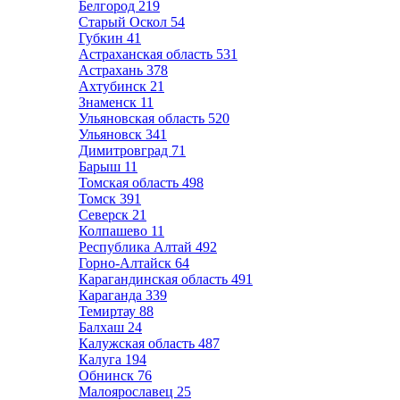
Белгород
219
Старый Оскол
54
Губкин
41
Астраханская область
531
Астрахань
378
Ахтубинск
21
Знаменск
11
Ульяновская область
520
Ульяновск
341
Димитровград
71
Барыш
11
Томская область
498
Томск
391
Северск
21
Колпашево
11
Республика Алтай
492
Горно-Алтайск
64
Карагандинская область
491
Караганда
339
Темиртау
88
Балхаш
24
Калужская область
487
Калуга
194
Обнинск
76
Малоярославец
25