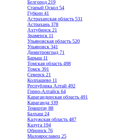
Белгород
219
Старый Оскол
54
Губкин
41
Астраханская область
531
Астрахань
378
Ахтубинск
21
Знаменск
11
Ульяновская область
520
Ульяновск
341
Димитровград
71
Барыш
11
Томская область
498
Томск
391
Северск
21
Колпашево
11
Республика Алтай
492
Горно-Алтайск
64
Карагандинская область
491
Караганда
339
Темиртау
88
Балхаш
24
Калужская область
487
Калуга
194
Обнинск
76
Малоярославец
25