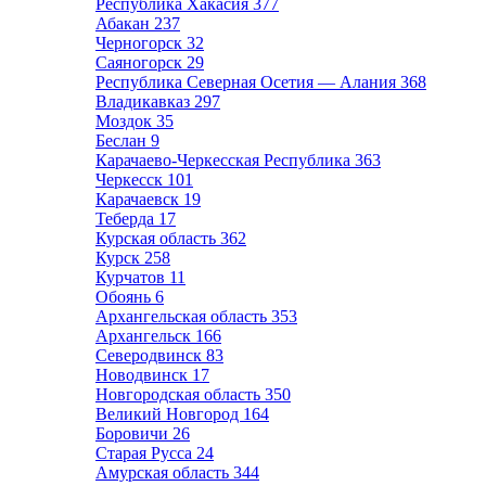
Республика Хакасия
377
Абакан
237
Черногорск
32
Саяногорск
29
Республика Северная Осетия — Алания
368
Владикавказ
297
Моздок
35
Беслан
9
Карачаево-Черкесская Республика
363
Черкесск
101
Карачаевск
19
Теберда
17
Курская область
362
Курск
258
Курчатов
11
Обоянь
6
Архангельская область
353
Архангельск
166
Северодвинск
83
Новодвинск
17
Новгородская область
350
Великий Новгород
164
Боровичи
26
Старая Русса
24
Амурская область
344