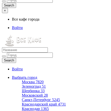
×
Все кафе города
Войти
Все кафе города
Каталог хороших кафе
Войти
Выбрать город
Москва
7820
Зеленоград
51
Щербинка
33
Московский
28
Санкт-Петербург
5245
Краснодарский край
4731
Краснодар
1365