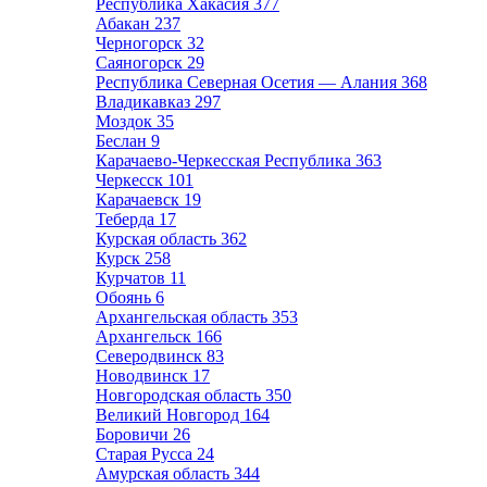
Республика Хакасия
377
Абакан
237
Черногорск
32
Саяногорск
29
Республика Северная Осетия — Алания
368
Владикавказ
297
Моздок
35
Беслан
9
Карачаево-Черкесская Республика
363
Черкесск
101
Карачаевск
19
Теберда
17
Курская область
362
Курск
258
Курчатов
11
Обоянь
6
Архангельская область
353
Архангельск
166
Северодвинск
83
Новодвинск
17
Новгородская область
350
Великий Новгород
164
Боровичи
26
Старая Русса
24
Амурская область
344