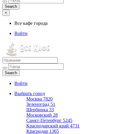
×
Все кафе города
Войти
Все кафе города
Каталог хороших кафе
Войти
Выбрать город
Москва
7820
Зеленоград
51
Щербинка
33
Московский
28
Санкт-Петербург
5245
Краснодарский край
4731
Краснодар
1365