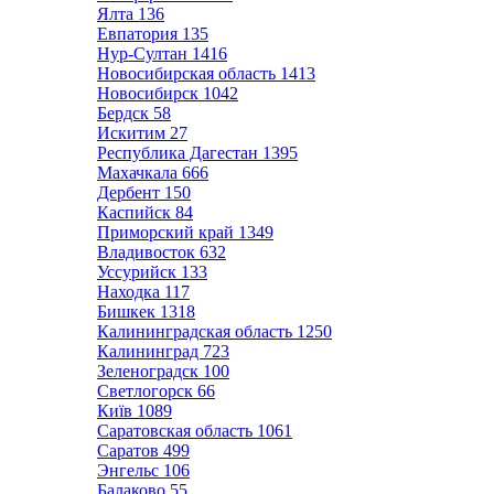
Ялта
136
Евпатория
135
Нур-Султан
1416
Новосибирская область
1413
Новосибирск
1042
Бердск
58
Искитим
27
Республика Дагестан
1395
Махачкала
666
Дербент
150
Каспийск
84
Приморский край
1349
Владивосток
632
Уссурийск
133
Находка
117
Бишкек
1318
Калининградская область
1250
Калининград
723
Зеленоградск
100
Светлогорск
66
Київ
1089
Саратовская область
1061
Саратов
499
Энгельс
106
Балаково
55