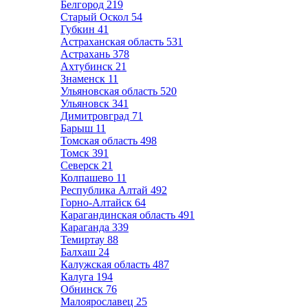
Белгород
219
Старый Оскол
54
Губкин
41
Астраханская область
531
Астрахань
378
Ахтубинск
21
Знаменск
11
Ульяновская область
520
Ульяновск
341
Димитровград
71
Барыш
11
Томская область
498
Томск
391
Северск
21
Колпашево
11
Республика Алтай
492
Горно-Алтайск
64
Карагандинская область
491
Караганда
339
Темиртау
88
Балхаш
24
Калужская область
487
Калуга
194
Обнинск
76
Малоярославец
25