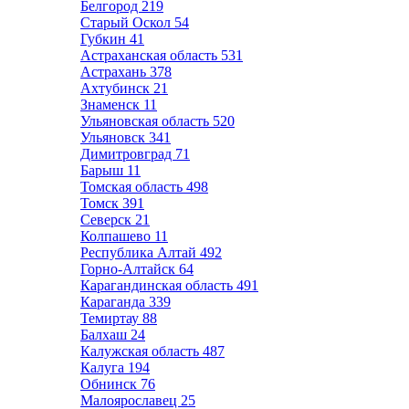
Белгород
219
Старый Оскол
54
Губкин
41
Астраханская область
531
Астрахань
378
Ахтубинск
21
Знаменск
11
Ульяновская область
520
Ульяновск
341
Димитровград
71
Барыш
11
Томская область
498
Томск
391
Северск
21
Колпашево
11
Республика Алтай
492
Горно-Алтайск
64
Карагандинская область
491
Караганда
339
Темиртау
88
Балхаш
24
Калужская область
487
Калуга
194
Обнинск
76
Малоярославец
25