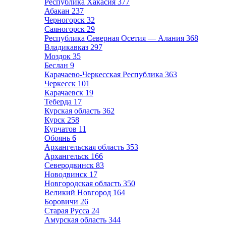
Республика Хакасия
377
Абакан
237
Черногорск
32
Саяногорск
29
Республика Северная Осетия — Алания
368
Владикавказ
297
Моздок
35
Беслан
9
Карачаево-Черкесская Республика
363
Черкесск
101
Карачаевск
19
Теберда
17
Курская область
362
Курск
258
Курчатов
11
Обоянь
6
Архангельская область
353
Архангельск
166
Северодвинск
83
Новодвинск
17
Новгородская область
350
Великий Новгород
164
Боровичи
26
Старая Русса
24
Амурская область
344