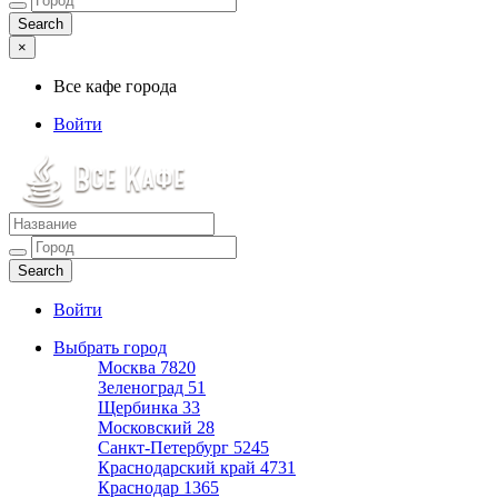
×
Все кафе города
Войти
Все кафе города
Каталог хороших кафе
Войти
Выбрать город
Москва
7820
Зеленоград
51
Щербинка
33
Московский
28
Санкт-Петербург
5245
Краснодарский край
4731
Краснодар
1365