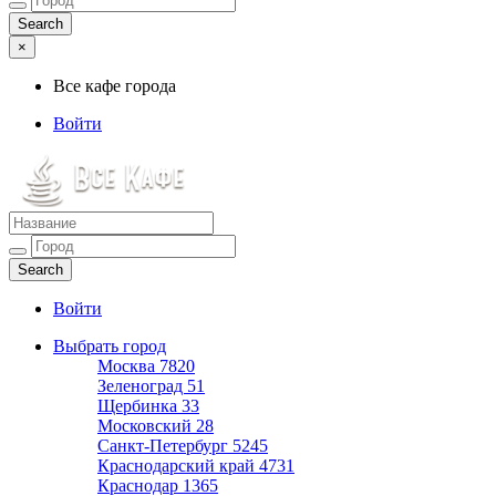
×
Все кафе города
Войти
Все кафе города
Каталог хороших кафе
Войти
Выбрать город
Москва
7820
Зеленоград
51
Щербинка
33
Московский
28
Санкт-Петербург
5245
Краснодарский край
4731
Краснодар
1365