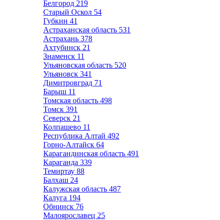
Белгород
219
Старый Оскол
54
Губкин
41
Астраханская область
531
Астрахань
378
Ахтубинск
21
Знаменск
11
Ульяновская область
520
Ульяновск
341
Димитровград
71
Барыш
11
Томская область
498
Томск
391
Северск
21
Колпашево
11
Республика Алтай
492
Горно-Алтайск
64
Карагандинская область
491
Караганда
339
Темиртау
88
Балхаш
24
Калужская область
487
Калуга
194
Обнинск
76
Малоярославец
25