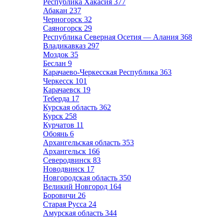
Республика Хакасия
377
Абакан
237
Черногорск
32
Саяногорск
29
Республика Северная Осетия — Алания
368
Владикавказ
297
Моздок
35
Беслан
9
Карачаево-Черкесская Республика
363
Черкесск
101
Карачаевск
19
Теберда
17
Курская область
362
Курск
258
Курчатов
11
Обоянь
6
Архангельская область
353
Архангельск
166
Северодвинск
83
Новодвинск
17
Новгородская область
350
Великий Новгород
164
Боровичи
26
Старая Русса
24
Амурская область
344