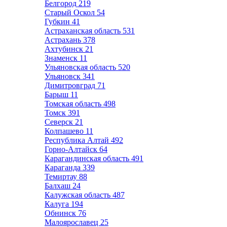
Белгород
219
Старый Оскол
54
Губкин
41
Астраханская область
531
Астрахань
378
Ахтубинск
21
Знаменск
11
Ульяновская область
520
Ульяновск
341
Димитровград
71
Барыш
11
Томская область
498
Томск
391
Северск
21
Колпашево
11
Республика Алтай
492
Горно-Алтайск
64
Карагандинская область
491
Караганда
339
Темиртау
88
Балхаш
24
Калужская область
487
Калуга
194
Обнинск
76
Малоярославец
25