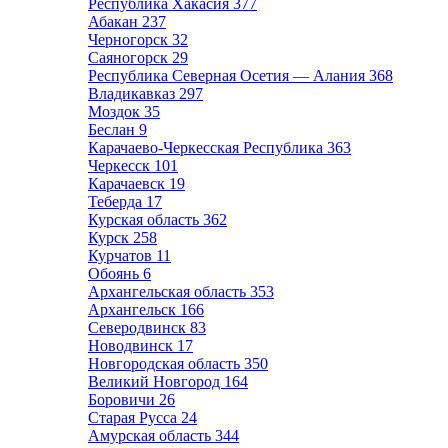
Республика Хакасия
377
Абакан
237
Черногорск
32
Саяногорск
29
Республика Северная Осетия — Алания
368
Владикавказ
297
Моздок
35
Беслан
9
Карачаево-Черкесская Республика
363
Черкесск
101
Карачаевск
19
Теберда
17
Курская область
362
Курск
258
Курчатов
11
Обоянь
6
Архангельская область
353
Архангельск
166
Северодвинск
83
Новодвинск
17
Новгородская область
350
Великий Новгород
164
Боровичи
26
Старая Русса
24
Амурская область
344