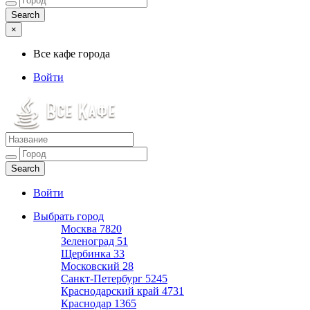
×
Все кафе города
Войти
Все кафе города
Каталог хороших кафе
Войти
Выбрать город
Москва
7820
Зеленоград
51
Щербинка
33
Московский
28
Санкт-Петербург
5245
Краснодарский край
4731
Краснодар
1365