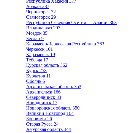
Республика Хакасия
377
Абакан
237
Черногорск
32
Саяногорск
29
Республика Северная Осетия — Алания
368
Владикавказ
297
Моздок
35
Беслан
9
Карачаево-Черкесская Республика
363
Черкесск
101
Карачаевск
19
Теберда
17
Курская область
362
Курск
258
Курчатов
11
Обоянь
6
Архангельская область
353
Архангельск
166
Северодвинск
83
Новодвинск
17
Новгородская область
350
Великий Новгород
164
Боровичи
26
Старая Русса
24
Амурская область
344