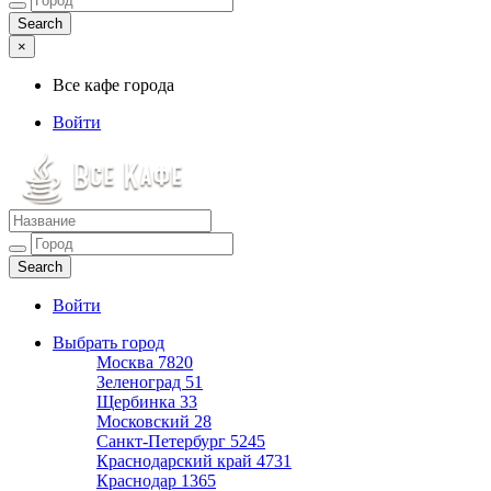
×
Все кафе города
Войти
Все кафе города
Каталог хороших кафе
Войти
Выбрать город
Москва
7820
Зеленоград
51
Щербинка
33
Московский
28
Санкт-Петербург
5245
Краснодарский край
4731
Краснодар
1365