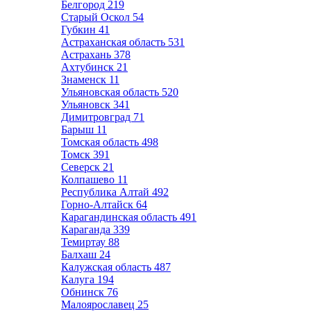
Белгород
219
Старый Оскол
54
Губкин
41
Астраханская область
531
Астрахань
378
Ахтубинск
21
Знаменск
11
Ульяновская область
520
Ульяновск
341
Димитровград
71
Барыш
11
Томская область
498
Томск
391
Северск
21
Колпашево
11
Республика Алтай
492
Горно-Алтайск
64
Карагандинская область
491
Караганда
339
Темиртау
88
Балхаш
24
Калужская область
487
Калуга
194
Обнинск
76
Малоярославец
25