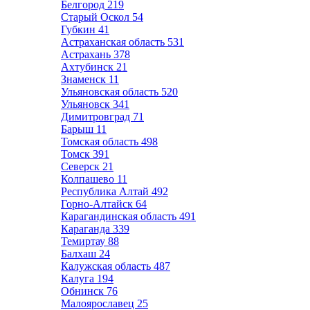
Белгород
219
Старый Оскол
54
Губкин
41
Астраханская область
531
Астрахань
378
Ахтубинск
21
Знаменск
11
Ульяновская область
520
Ульяновск
341
Димитровград
71
Барыш
11
Томская область
498
Томск
391
Северск
21
Колпашево
11
Республика Алтай
492
Горно-Алтайск
64
Карагандинская область
491
Караганда
339
Темиртау
88
Балхаш
24
Калужская область
487
Калуга
194
Обнинск
76
Малоярославец
25