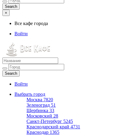
×
Все кафе города
Войти
Все кафе города
Каталог хороших кафе
Войти
Выбрать город
Москва
7820
Зеленоград
51
Щербинка
33
Московский
28
Санкт-Петербург
5245
Краснодарский край
4731
Краснодар
1365