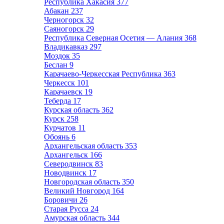
Республика Хакасия
377
Абакан
237
Черногорск
32
Саяногорск
29
Республика Северная Осетия — Алания
368
Владикавказ
297
Моздок
35
Беслан
9
Карачаево-Черкесская Республика
363
Черкесск
101
Карачаевск
19
Теберда
17
Курская область
362
Курск
258
Курчатов
11
Обоянь
6
Архангельская область
353
Архангельск
166
Северодвинск
83
Новодвинск
17
Новгородская область
350
Великий Новгород
164
Боровичи
26
Старая Русса
24
Амурская область
344