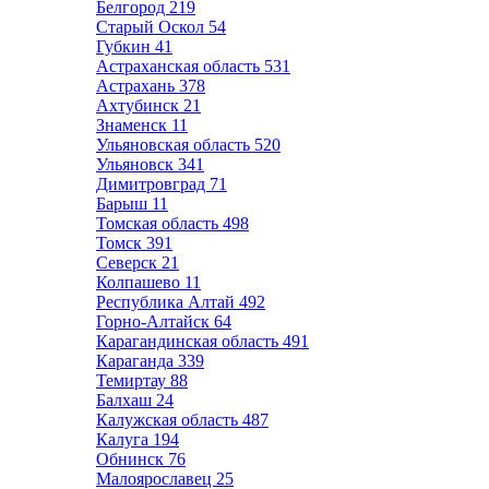
Белгород
219
Старый Оскол
54
Губкин
41
Астраханская область
531
Астрахань
378
Ахтубинск
21
Знаменск
11
Ульяновская область
520
Ульяновск
341
Димитровград
71
Барыш
11
Томская область
498
Томск
391
Северск
21
Колпашево
11
Республика Алтай
492
Горно-Алтайск
64
Карагандинская область
491
Караганда
339
Темиртау
88
Балхаш
24
Калужская область
487
Калуга
194
Обнинск
76
Малоярославец
25