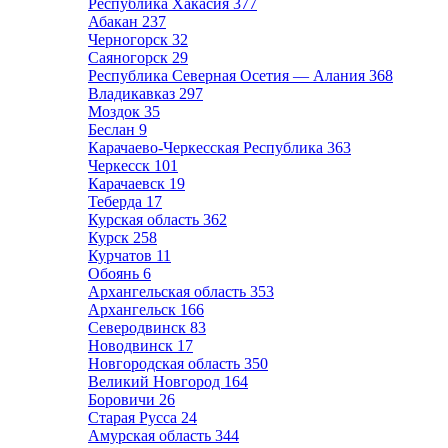
Республика Хакасия
377
Абакан
237
Черногорск
32
Саяногорск
29
Республика Северная Осетия — Алания
368
Владикавказ
297
Моздок
35
Беслан
9
Карачаево-Черкесская Республика
363
Черкесск
101
Карачаевск
19
Теберда
17
Курская область
362
Курск
258
Курчатов
11
Обоянь
6
Архангельская область
353
Архангельск
166
Северодвинск
83
Новодвинск
17
Новгородская область
350
Великий Новгород
164
Боровичи
26
Старая Русса
24
Амурская область
344