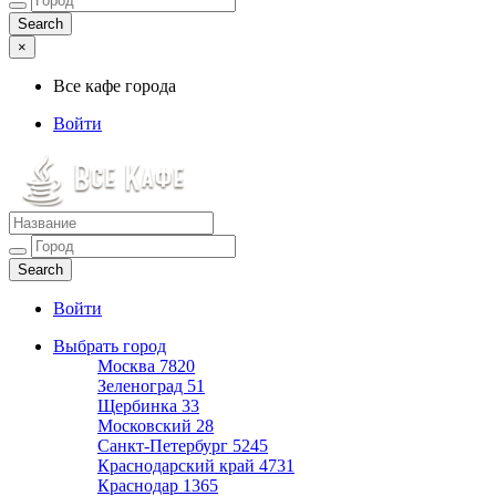
×
Все кафе города
Войти
Все кафе города
Каталог хороших кафе
Войти
Выбрать город
Москва
7820
Зеленоград
51
Щербинка
33
Московский
28
Санкт-Петербург
5245
Краснодарский край
4731
Краснодар
1365