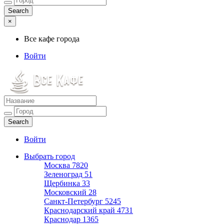
×
Все кафе города
Войти
Все кафе города
Каталог хороших кафе
Войти
Выбрать город
Москва
7820
Зеленоград
51
Щербинка
33
Московский
28
Санкт-Петербург
5245
Краснодарский край
4731
Краснодар
1365