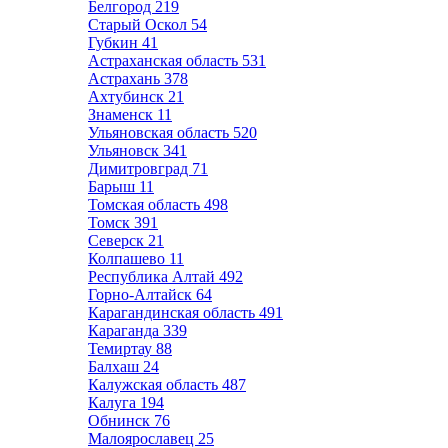
Белгород
219
Старый Оскол
54
Губкин
41
Астраханская область
531
Астрахань
378
Ахтубинск
21
Знаменск
11
Ульяновская область
520
Ульяновск
341
Димитровград
71
Барыш
11
Томская область
498
Томск
391
Северск
21
Колпашево
11
Республика Алтай
492
Горно-Алтайск
64
Карагандинская область
491
Караганда
339
Темиртау
88
Балхаш
24
Калужская область
487
Калуга
194
Обнинск
76
Малоярославец
25