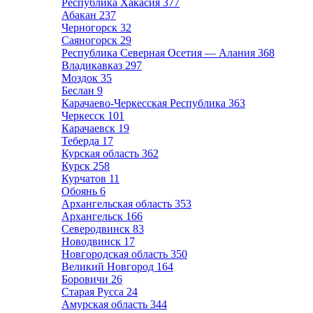
Республика Хакасия
377
Абакан
237
Черногорск
32
Саяногорск
29
Республика Северная Осетия — Алания
368
Владикавказ
297
Моздок
35
Беслан
9
Карачаево-Черкесская Республика
363
Черкесск
101
Карачаевск
19
Теберда
17
Курская область
362
Курск
258
Курчатов
11
Обоянь
6
Архангельская область
353
Архангельск
166
Северодвинск
83
Новодвинск
17
Новгородская область
350
Великий Новгород
164
Боровичи
26
Старая Русса
24
Амурская область
344