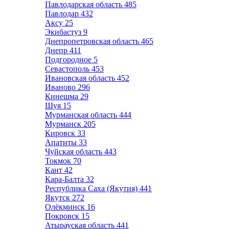
Павлодарская область
485
Павлодар
432
Аксу
25
Экибастуз
9
Днепропетровская область
465
Днепр
411
Подгородное
5
Севастополь
453
Ивановская область
452
Иваново
296
Кинешма
29
Шуя
15
Мурманская область
444
Мурманск
205
Кировск
33
Апатиты
33
Чуйская область
443
Токмок
70
Кант
42
Кара-Балта
32
Республика Саха (Якутия)
441
Якутск
272
Олёкминск
16
Покровск
15
Атырауская область
441