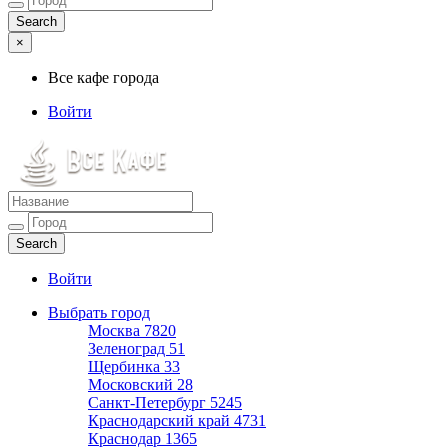
×
Все кафе города
Войти
Все кафе города
Каталог хороших кафе
Войти
Выбрать город
Москва
7820
Зеленоград
51
Щербинка
33
Московский
28
Санкт-Петербург
5245
Краснодарский край
4731
Краснодар
1365