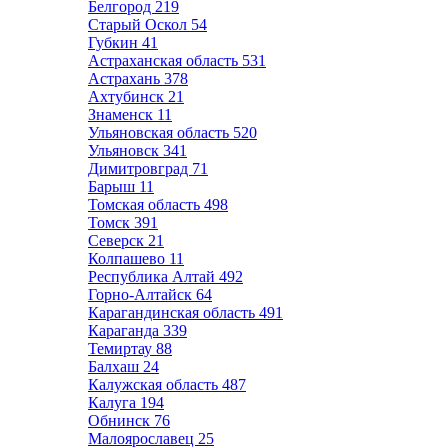
Белгород
219
Старый Оскол
54
Губкин
41
Астраханская область
531
Астрахань
378
Ахтубинск
21
Знаменск
11
Ульяновская область
520
Ульяновск
341
Димитровград
71
Барыш
11
Томская область
498
Томск
391
Северск
21
Колпашево
11
Республика Алтай
492
Горно-Алтайск
64
Карагандинская область
491
Караганда
339
Темиртау
88
Балхаш
24
Калужская область
487
Калуга
194
Обнинск
76
Малоярославец
25