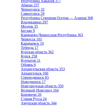
Республика Хакасия
377
Абакан
237
Черногорск
32
Саяногорск
29
Республика Северная Осетия — Алания
368
Владикавказ
297
Моздок
35
Беслан
9
Карачаево-Черкесская Республика
363
Черкесск
101
Карачаевск
19
Теберда
17
Курская область
362
Курск
258
Курчатов
11
Обоянь
6
Архангельская область
353
Архангельск
166
Северодвинск
83
Новодвинск
17
Новгородская область
350
Великий Новгород
164
Боровичи
26
Старая Русса
24
Амурская область
344