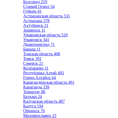
Белгород
219
Старый Оскол
54
Губкин
41
Астраханская область
531
Астрахань
378
Ахтубинск
21
Знаменск
11
Ульяновская область
520
Ульяновск
341
Димитровград
71
Барыш
11
Томская область
498
Томск
391
Северск
21
Колпашево
11
Республика Алтай
492
Горно-Алтайск
64
Карагандинская область
491
Караганда
339
Темиртау
88
Балхаш
24
Калужская область
487
Калуга
194
Обнинск
76
Малоярославец
25