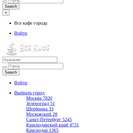
×
Все кафе города
Войти
Все кафе города
Каталог хороших кафе
Войти
Выбрать город
Москва
7820
Зеленоград
51
Щербинка
33
Московский
28
Санкт-Петербург
5245
Краснодарский край
4731
Краснодар
1365