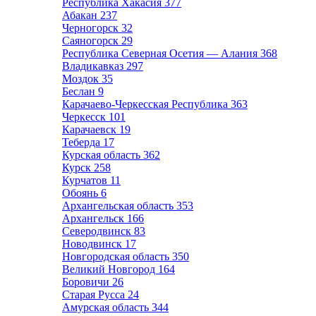
Республика Хакасия
377
Абакан
237
Черногорск
32
Саяногорск
29
Республика Северная Осетия — Алания
368
Владикавказ
297
Моздок
35
Беслан
9
Карачаево-Черкесская Республика
363
Черкесск
101
Карачаевск
19
Теберда
17
Курская область
362
Курск
258
Курчатов
11
Обоянь
6
Архангельская область
353
Архангельск
166
Северодвинск
83
Новодвинск
17
Новгородская область
350
Великий Новгород
164
Боровичи
26
Старая Русса
24
Амурская область
344