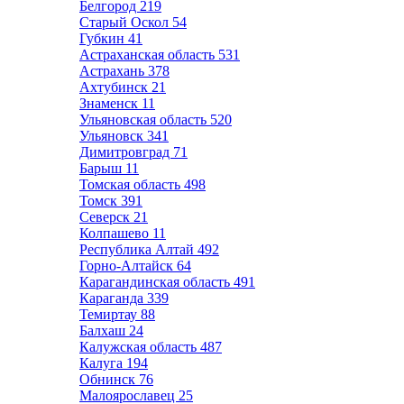
Белгород
219
Старый Оскол
54
Губкин
41
Астраханская область
531
Астрахань
378
Ахтубинск
21
Знаменск
11
Ульяновская область
520
Ульяновск
341
Димитровград
71
Барыш
11
Томская область
498
Томск
391
Северск
21
Колпашево
11
Республика Алтай
492
Горно-Алтайск
64
Карагандинская область
491
Караганда
339
Темиртау
88
Балхаш
24
Калужская область
487
Калуга
194
Обнинск
76
Малоярославец
25