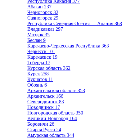
Республика Хакасия
377
Абакан
237
Черногорск
32
Саяногорск
29
Республика Северная Осетия — Алания
368
Владикавказ
297
Моздок
35
Беслан
9
Карачаево-Черкесская Республика
363
Черкесск
101
Карачаевск
19
Теберда
17
Курская область
362
Курск
258
Курчатов
11
Обоянь
6
Архангельская область
353
Архангельск
166
Северодвинск
83
Новодвинск
17
Новгородская область
350
Великий Новгород
164
Боровичи
26
Старая Русса
24
Амурская область
344