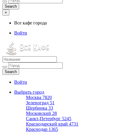
×
Все кафе города
Войти
Все кафе города
Каталог хороших кафе
Войти
Выбрать город
Москва
7820
Зеленоград
51
Щербинка
33
Московский
28
Санкт-Петербург
5245
Краснодарский край
4731
Краснодар
1365