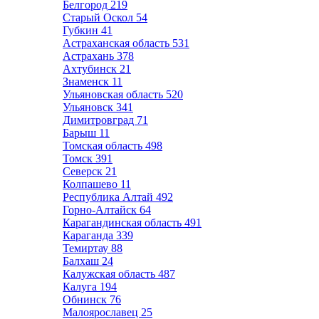
Белгород
219
Старый Оскол
54
Губкин
41
Астраханская область
531
Астрахань
378
Ахтубинск
21
Знаменск
11
Ульяновская область
520
Ульяновск
341
Димитровград
71
Барыш
11
Томская область
498
Томск
391
Северск
21
Колпашево
11
Республика Алтай
492
Горно-Алтайск
64
Карагандинская область
491
Караганда
339
Темиртау
88
Балхаш
24
Калужская область
487
Калуга
194
Обнинск
76
Малоярославец
25