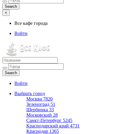
×
Все кафе города
Войти
Все кафе города
Каталог хороших кафе
Войти
Выбрать город
Москва
7820
Зеленоград
51
Щербинка
33
Московский
28
Санкт-Петербург
5245
Краснодарский край
4731
Краснодар
1365