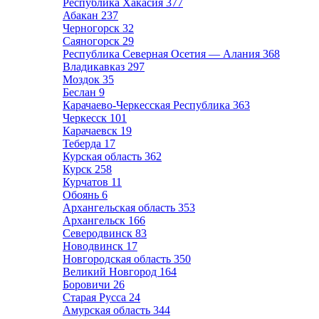
Республика Хакасия
377
Абакан
237
Черногорск
32
Саяногорск
29
Республика Северная Осетия — Алания
368
Владикавказ
297
Моздок
35
Беслан
9
Карачаево-Черкесская Республика
363
Черкесск
101
Карачаевск
19
Теберда
17
Курская область
362
Курск
258
Курчатов
11
Обоянь
6
Архангельская область
353
Архангельск
166
Северодвинск
83
Новодвинск
17
Новгородская область
350
Великий Новгород
164
Боровичи
26
Старая Русса
24
Амурская область
344