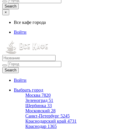
×
Все кафе города
Войти
Все кафе города
Каталог хороших кафе
Войти
Выбрать город
Москва
7820
Зеленоград
51
Щербинка
33
Московский
28
Санкт-Петербург
5245
Краснодарский край
4731
Краснодар
1365