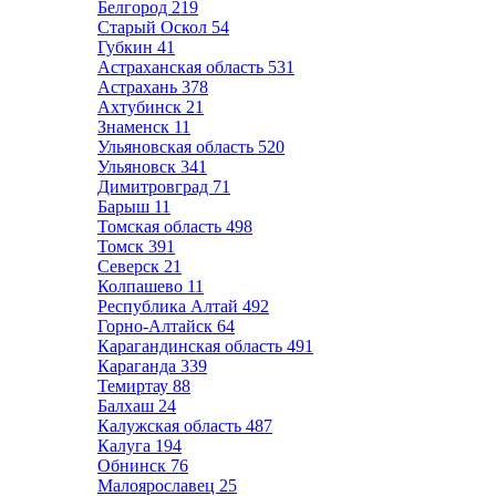
Белгород
219
Старый Оскол
54
Губкин
41
Астраханская область
531
Астрахань
378
Ахтубинск
21
Знаменск
11
Ульяновская область
520
Ульяновск
341
Димитровград
71
Барыш
11
Томская область
498
Томск
391
Северск
21
Колпашево
11
Республика Алтай
492
Горно-Алтайск
64
Карагандинская область
491
Караганда
339
Темиртау
88
Балхаш
24
Калужская область
487
Калуга
194
Обнинск
76
Малоярославец
25