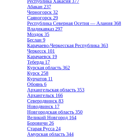
Республика Хакасия
377
Абакан
237
Черногорск
32
Саяногорск
29
Республика Северная Осетия — Алания
368
Владикавказ
297
Моздок
35
Беслан
9
Карачаево-Черкесская Республика
363
Черкесск
101
Карачаевск
19
Теберда
17
Курская область
362
Курск
258
Курчатов
11
Обоянь
6
Архангельская область
353
Архангельск
166
Северодвинск
83
Новодвинск
17
Новгородская область
350
Великий Новгород
164
Боровичи
26
Старая Русса
24
Амурская область
344