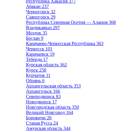
Республика Хакасия
377
Абакан
237
Черногорск
32
Саяногорск
29
Республика Северная Осетия — Алания
368
Владикавказ
297
Моздок
35
Беслан
9
Карачаево-Черкесская Республика
363
Черкесск
101
Карачаевск
19
Теберда
17
Курская область
362
Курск
258
Курчатов
11
Обоянь
6
Архангельская область
353
Архангельск
166
Северодвинск
83
Новодвинск
17
Новгородская область
350
Великий Новгород
164
Боровичи
26
Старая Русса
24
Амурская область
344