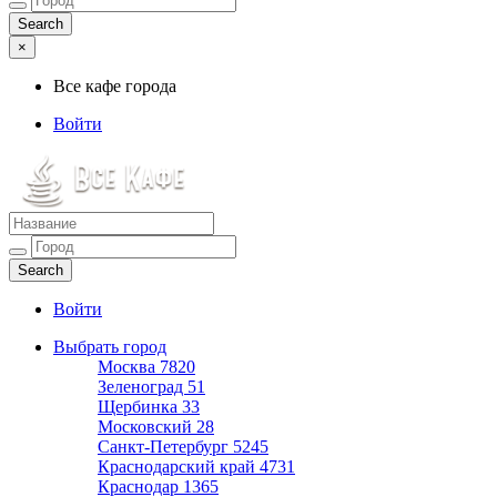
×
Все кафе города
Войти
Все кафе города
Каталог хороших кафе
Войти
Выбрать город
Москва
7820
Зеленоград
51
Щербинка
33
Московский
28
Санкт-Петербург
5245
Краснодарский край
4731
Краснодар
1365