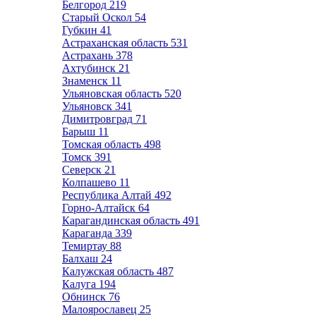
Белгород
219
Старый Оскол
54
Губкин
41
Астраханская область
531
Астрахань
378
Ахтубинск
21
Знаменск
11
Ульяновская область
520
Ульяновск
341
Димитровград
71
Барыш
11
Томская область
498
Томск
391
Северск
21
Колпашево
11
Республика Алтай
492
Горно-Алтайск
64
Карагандинская область
491
Караганда
339
Темиртау
88
Балхаш
24
Калужская область
487
Калуга
194
Обнинск
76
Малоярославец
25