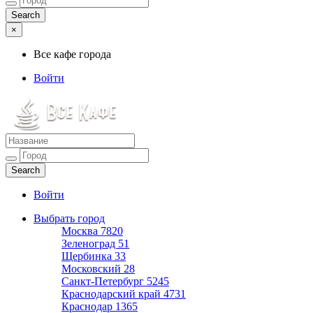
×
Все кафе города
Войти
Все кафе города
Каталог хороших кафе
Войти
Выбрать город
Москва
7820
Зеленоград
51
Щербинка
33
Московский
28
Санкт-Петербург
5245
Краснодарский край
4731
Краснодар
1365