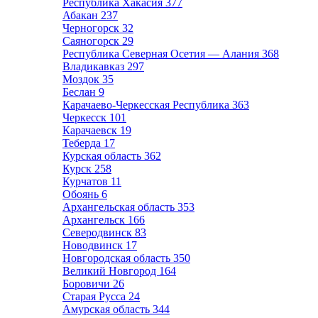
Республика Хакасия
377
Абакан
237
Черногорск
32
Саяногорск
29
Республика Северная Осетия — Алания
368
Владикавказ
297
Моздок
35
Беслан
9
Карачаево-Черкесская Республика
363
Черкесск
101
Карачаевск
19
Теберда
17
Курская область
362
Курск
258
Курчатов
11
Обоянь
6
Архангельская область
353
Архангельск
166
Северодвинск
83
Новодвинск
17
Новгородская область
350
Великий Новгород
164
Боровичи
26
Старая Русса
24
Амурская область
344