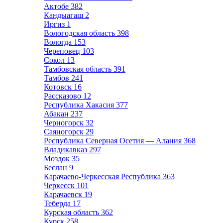
Актобе
382
Кандыагаш
2
Иргиз
1
Вологодская область
398
Вологда
153
Череповец
103
Сокол
13
Тамбовская область
391
Тамбов
241
Котовск
16
Рассказово
12
Республика Хакасия
377
Абакан
237
Черногорск
32
Саяногорск
29
Республика Северная Осетия — Алания
368
Владикавказ
297
Моздок
35
Беслан
9
Карачаево-Черкесская Республика
363
Черкесск
101
Карачаевск
19
Теберда
17
Курская область
362
Курск
258