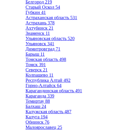
Белгород
219
Старый Оскол
54
Губкин
41
Астраханская область
531
Астрахань
378
Ахтубинск
21
Знаменск
11
Ульяновская область
520
Ульяновск
341
Димитровград
71
Барыш
11
Томская область
498
Томск
391
Северск
21
Колпашево
11
Республика Алтай
492
Горно-Алтайск
64
Карагандинская область
491
Караганда
339
Темиртау
88
Балхаш
24
Калужская область
487
Калуга
194
Обнинск
76
Малоярославец
25